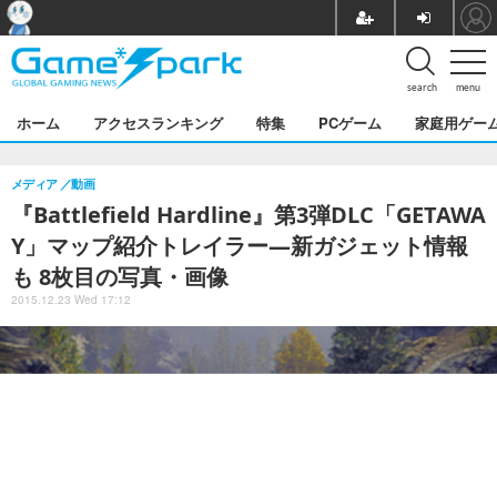
search
menu
ホーム
アクセスランキング
特集
PCゲーム
家庭用ゲー
メディア
動画
『Battlefield Hardline』第3弾DLC「GETAWA
Y」マップ紹介トレイラー―新ガジェット情報
も 8枚目の写真・画像
2015.12.23 Wed 17:12