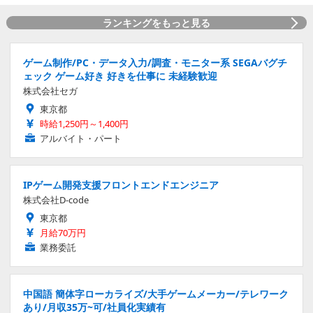
ランキングをもっと見る
ゲーム制作/PC・データ入力/調査・モニター系 SEGAバグチ
ェック ゲーム好き 好きを仕事に 未経験歓迎
株式会社セガ
東京都
時給1,250円～1,400円
アルバイト・パート
IPゲーム開発支援フロントエンドエンジニア
株式会社D-code
東京都
月給70万円
業務委託
中国語 簡体字ローカライズ/大手ゲームメーカー/テレワーク
あり/月収35万~可/社員化実績有