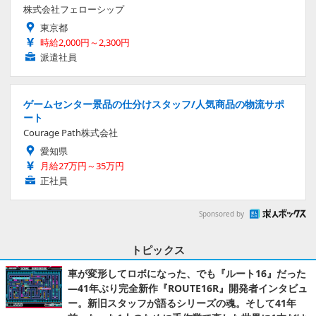
株式会社フェローシップ
東京都
時給2,000円～2,300円
派遣社員
ゲームセンター景品の仕分けスタッフ/人気商品の物流サポ
ート
Courage Path株式会社
愛知県
月給27万円～35万円
正社員
Sponsored by
トピックス
車が変形してロボになった、でも『ルート16』だった
―41年ぶり完全新作『ROUTE16R』開発者インタビュ
ー。新旧スタッフが語るシリーズの魂。そして41年