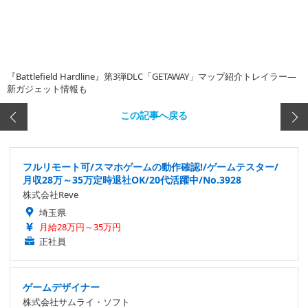
『Battlefield Hardline』第3弾DLC「GETAWAY」マップ紹介トレイラー―
新ガジェット情報も
この記事へ戻る
フルリモート可/スマホゲームの動作確認!/ゲームテスター/
月収28万～35万定時退社OK/20代活躍中/No.3928
株式会社Reve
埼玉県
月給28万円～35万円
正社員
ゲームデザイナー
株式会社サムライ・ソフト