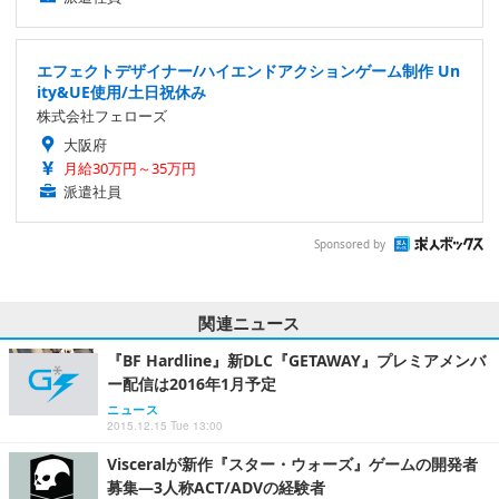
エフェクトデザイナー/ハイエンドアクションゲーム制作 Un
ity&UE使用/土日祝休み
株式会社フェローズ
大阪府
月給30万円～35万円
派遣社員
Sponsored by
関連ニュース
『BF Hardline』新DLC『GETAWAY』プレミアメンバ
ー配信は2016年1月予定
ニュース
2015.12.15 Tue 13:00
Visceralが新作『スター・ウォーズ』ゲームの開発者
募集―3人称ACT/ADVの経験者