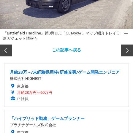
『Battlefield Hardline』第3弾DLC「GETAWAY」マップ紹介トレイラー―
新ガジェット情報も
この記事へ戻る
月給28万～/未経験採用枠/研修充実/ゲーム開発エンジニア
株式会社HIGHEST
東京都
月給28万円～60万円
正社員
「ハイブリッド勤務」ゲームプランナー
プラチナゲームズ株式会社
東京都