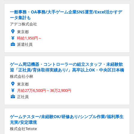
一般事務・OA事務/大手ゲーム企業SNS運営/Excel活かすデ
ータ集計も
アデコ株式会社
東京都
時給1,950円～
派遣社員
ゲーム周辺機器・コントローラーの組立スタッフ・未経験歓
迎「正社員/育休取得実績あり/」高卒以上OK・中央区日本橋
株式会社小林
東京都
月給27万6,500円～36万2,900円
正社員
ゲームテスター/未経験OK/研修あり/シンプル作業/福利厚生
充実/安定環境
株式会社Tetote