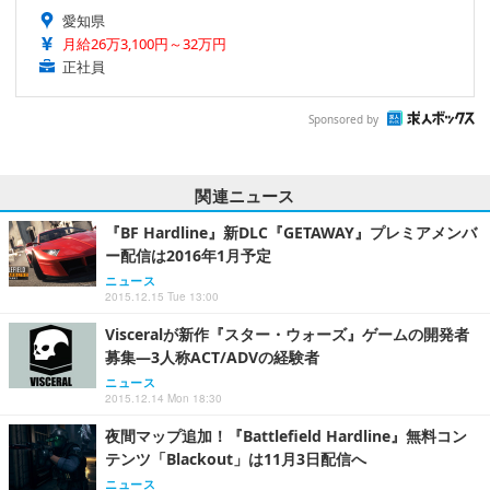
愛知県
月給26万3,100円～32万円
正社員
Sponsored by
関連ニュース
『BF Hardline』新DLC『GETAWAY』プレミアメンバ
ー配信は2016年1月予定
ニュース
2015.12.15 Tue 13:00
Visceralが新作『スター・ウォーズ』ゲームの開発者
募集―3人称ACT/ADVの経験者
ニュース
2015.12.14 Mon 18:30
夜間マップ追加！『Battlefield Hardline』無料コン
テンツ「Blackout」は11月3日配信へ
ニュース