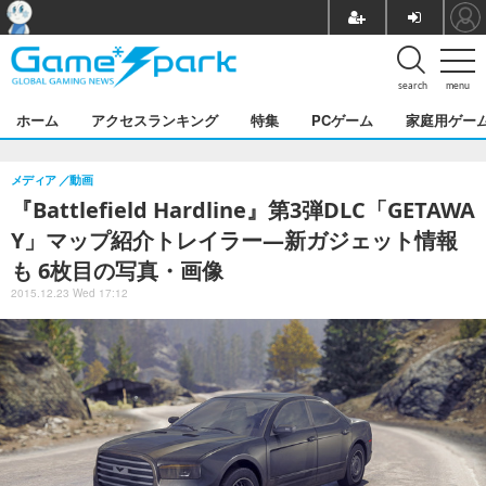
search
menu
ホーム
アクセスランキング
特集
PCゲーム
家庭用ゲー
メディア
動画
『Battlefield Hardline』第3弾DLC「GETAWA
Y」マップ紹介トレイラー―新ガジェット情報
も 6枚目の写真・画像
2015.12.23 Wed 17:12