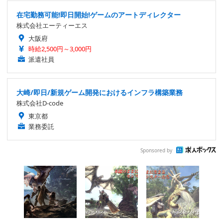
在宅勤務可能!即日開始!ゲームのアートディレクター
株式会社エーティーエス
大阪府
時給2,500円～3,000円
派遣社員
大崎/即日/新規ゲーム開発におけるインフラ構築業務
株式会社D-code
東京都
業務委託
Sponsored by