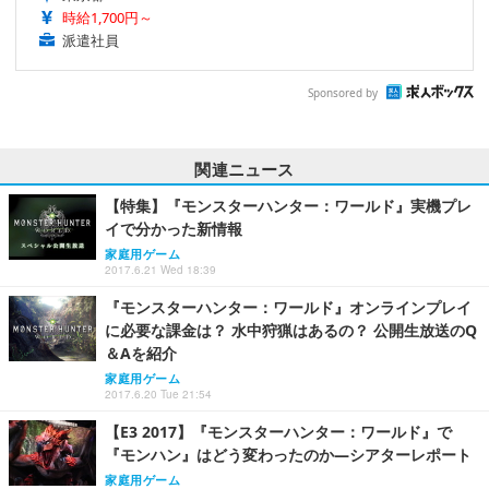
時給1,700円～
派遣社員
Sponsored by
関連ニュース
【特集】『モンスターハンター：ワールド』実機プレ
イで分かった新情報
家庭用ゲーム
2017.6.21 Wed 18:39
『モンスターハンター：ワールド』オンラインプレイ
に必要な課金は？ 水中狩猟はあるの？ 公開生放送のQ
＆Aを紹介
家庭用ゲーム
2017.6.20 Tue 21:54
【E3 2017】『モンスターハンター：ワールド』で
『モンハン』はどう変わったのか―シアターレポート
家庭用ゲーム