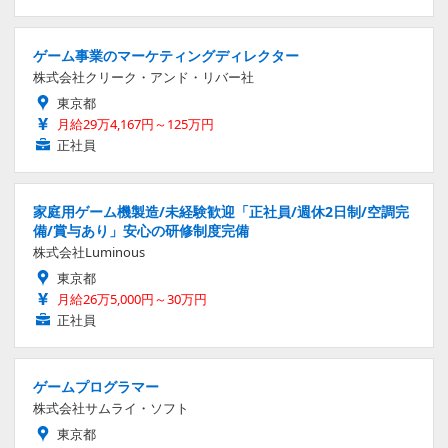
ゲーム事業のマーケティングディレクター
株式会社クリーク・アンド・リバー社
東京都
月給29万4,167円～125万円
正社員
家庭用ゲーム機製造/未経験歓迎「正社員/週休2日制/空調完
備/賞与あり」安心の研修制度完備
株式会社Luminous
東京都
月給26万5,000円～30万円
正社員
ゲームプログラマー
株式会社サムライ・ソフト
東京都