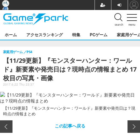
search
menu
ホーム
アクセスランキング
特集
PCゲーム
家庭用ゲー
家庭用ゲーム
PS4
【11/29更新】『モンスターハンター：ワール
ド』新要素や発売日は？現時点の情報まとめ 17
枚目の写真・画像
2017.6.22 Thu 23:37
【11/29更新】『モンスターハンター：ワールド』新要素や発売日は？現
時点の情報まとめ
この記事へ戻る