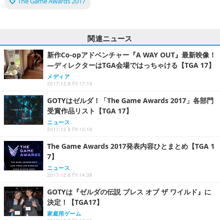
The Game Awards 2017
関連ニュース
新作Co-opアドベンチャー『A WAY OUT』最新映像！
―ディレクターはTGA会場ではっちゃける【TGA 17】
メディア
2017.12.8 Fri 17:19
GOTYはゼルダ！「The Game Awards 2017」各部門
受賞作品リスト【TGA 17】
ニュース
2017.12.8 Fri 15:16
The Game Awards 2017発表内容ひとまとめ【TGA 1
7】
ニュース
2017.12.8 Fri 14:38
GOTYは『ゼルダの伝説 ブレス オブ ザ ワイルド』に
決定！【TGA17】
家庭用ゲーム