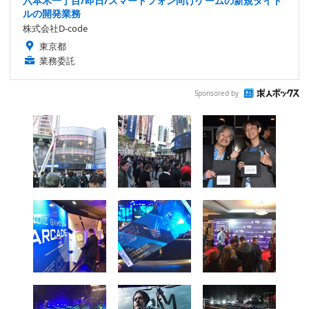
六本木一丁目/即日/スマートフォン向けゲームの新規タイト
ルの開発業務
株式会社D-code
東京都
業務委託
Sponsored by