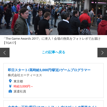
「The Game Awards 2017」に潜入！会場の熱気をフォトレポでお届け
【TGA17】
この記事へ戻る
即日スタート/高時給3,000円!駅近/ゲームプログラマー
株式会社エーティーエス
東京都
時給3,000円～
派遣社員