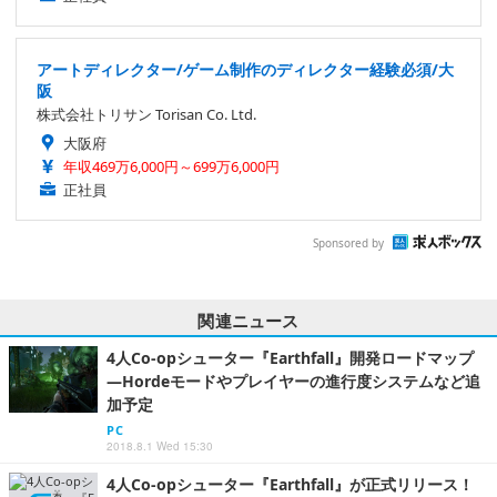
アートディレクター/ゲーム制作のディレクター経験必須/大
阪
株式会社トリサン Torisan Co. Ltd.
大阪府
年収469万6,000円～699万6,000円
正社員
Sponsored by
関連ニュース
4人Co-opシューター『Earthfall』開発ロードマップ
―Hordeモードやプレイヤーの進行度システムなど追
加予定
PC
2018.8.1 Wed 15:30
4人Co-opシューター『Earthfall』が正式リリース！