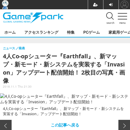
search
menu
ホーム
アクセスランキング
特集
PCゲーム
家庭用ゲー
ニュース
発表
4人Co-opシューター『Earthfall』、新マッ
プ・新モード・新システムを実装する「Invasi
on」アップデート配信開始！ 2枚目の写真・画
像
2018.11.1 Thu 21:30
4人Co-opシューター『Earthfall』、新マップ・新モード・新システムを
実装する「Invasion」アップデート配信開始！
この記事へ戻る