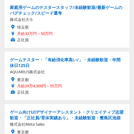
家庭用ゲームのテスタースタッフ/未経験歓迎/最新ゲームの
バグチェック/スピード選考
株式会社大斗
埼玉県
月給32万円～50万円
正社員
ゲームテスター・「有給消化率高い/」・未経験歓迎・年間
休日125日
AQUARIUS株式会社
東京都
月給29万4,300円～55万円
正社員
ゲーム向けUIデザイナーアシスタント・クリエイティブ志望
歓迎・「正社員/育休実績あり」・未経験歓迎・豊島区池袋
株式会社Meta Sales
東京都