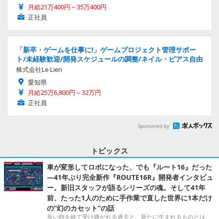
月給21万400円～35万400円
正社員
「新卒・ゲームを仕事に!」ゲームプロジェクト管理サポー
ト/未経験歓迎/開発スケジュールの調整/ネイル・ピアス自由
株式会社Le Lien
愛知県
月給25万6,800円～32万円
正社員
Sponsored by
トピックス
車が変形してロボになった、でも『ルート16』だった
―41年ぶり完全新作『ROUTE16R』開発者インタビュ
ー。新旧スタッフが語るシリーズの魂。そして41年
前、たった1人のために手作業で直した世界に1本だけ
の“幻のカセット”の話
長い時を経て受け継がれる過去と、新たに生まれるものとは。