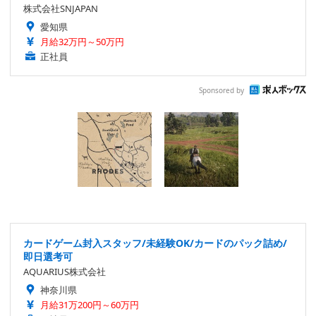
株式会社SNJAPAN
愛知県
月給32万円～50万円
正社員
Sponsored by
カードゲーム封入スタッフ/未経験OK/カードのパック詰め/
即日選考可
AQUARIUS株式会社
神奈川県
月給31万200円～60万円