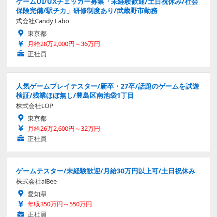
ゲームUI/UXチェッカー募集「未経験歓迎/土日祝休み/社会
保険完備/駅チカ」研修制度あり/武蔵野市勤務
式会社Candy Labo
東京都
月給28万2,000円～36万円
正社員
人気ゲームプレイテスター/新卒・27卒/話題のゲームを試遊
検証/残業ほぼ無し/豊島区南池袋1丁目
株式会社LOP
東京都
月給26万2,600円～32万円
正社員
ゲームテスター/未経験歓迎/月給30万円以上可/土日祝休み
株式会社alBee
愛知県
年収350万円～550万円
正社員