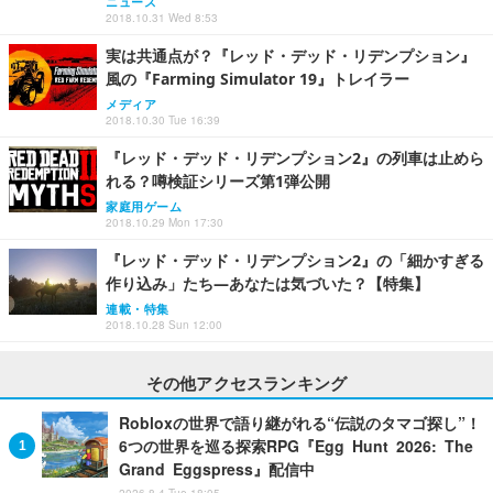
ニュース
2018.10.31 Wed 8:53
実は共通点が？『レッド・デッド・リデンプション』
風の『Farming Simulator 19』トレイラー
メディア
2018.10.30 Tue 16:39
『レッド・デッド・リデンプション2』の列車は止めら
れる？噂検証シリーズ第1弾公開
家庭用ゲーム
2018.10.29 Mon 17:30
『レッド・デッド・リデンプション2』の「細かすぎる
作り込み」たち―あなたは気づいた？【特集】
連載・特集
2018.10.28 Sun 12:00
その他アクセスランキング
Robloxの世界で語り継がれる“伝説のタマゴ探し”！
6つの世界を巡る探索RPG『Egg Hunt 2026: The
Grand Eggspress』配信中