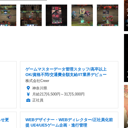
ゲームマスターデータ管理スタッフ/高卒以上
OK/資格不問/交通費全額支給/IT業界デビュー
株式会社Creer
神奈川県
月給21万6,500円～31万5,000円
正社員
らせ更
WEBデザイナー・WEBディレクター/正社員化前
提 UE4/UE5ゲーム企画・進行管理