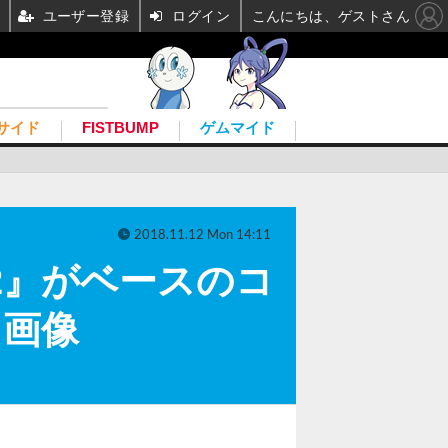
ユーザー登録
ログイン
こんにちは、ゲストさん
サイド
FISTBUMP
ゲムマイド
2018.11.12 Mon 14:11
a 2』がベースのコ
・画像