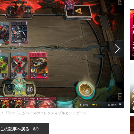
予約開始！『Dota 2』がベースのコレクティブルカードゲーム
この記事へ戻る
8/9