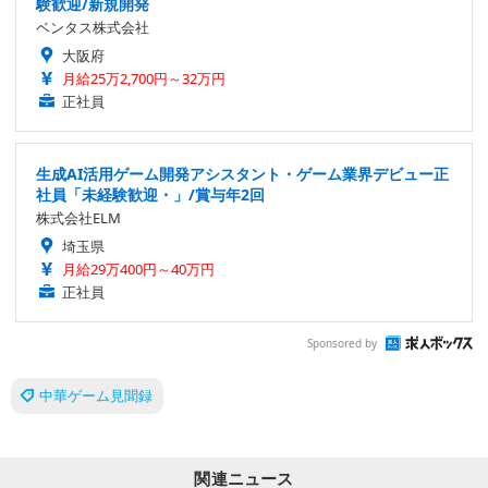
験歓迎/新規開発
ベンタス株式会社
大阪府
月給25万2,700円～32万円
正社員
生成AI活用ゲーム開発アシスタント・ゲーム業界デビュー正
社員「未経験歓迎・」/賞与年2回
株式会社ELM
埼玉県
月給29万400円～40万円
正社員
Sponsored by
中華ゲーム見聞録
関連ニュース