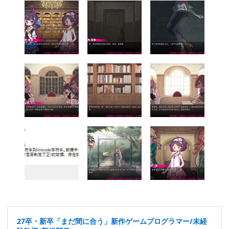
27卒・新卒「まだ間に合う」新作ゲームプログラマー/未経