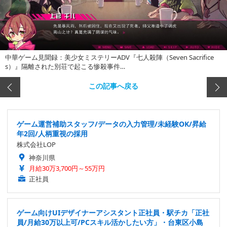
中華ゲーム見聞録：美少女ミステリーADV『七人殺陣（Seven Sacrifice
s）』隔離された別荘で起こる惨殺事件…
この記事へ戻る
ゲーム運営補助スタッフ/データの入力管理/未経験OK/昇給
年2回/人柄重視の採用
株式会社LOP
神奈川県
月給30万3,700円～55万円
正社員
ゲーム向けUIデザイナーアシスタント正社員・駅チカ「正社
員/月給30万以上可/PCスキル活かしたい方」・台東区小島