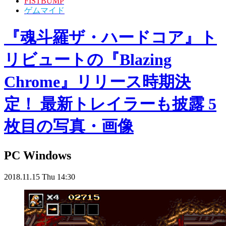
FISTBUMP
ゲムマイド
『魂斗羅ザ・ハードコア』ト
リビュートの『Blazing
Chrome』リリース時期決
定！ 最新トレイラーも披露 5
枚目の写真・画像
PC
Windows
2018.11.15 Thu 14:30