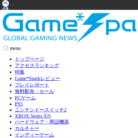
menu
トップページ
アクセスランキング
特集
Game*Sparkレビュー
プレイレポート
無料配布・セール
PCゲーム
PS5
ニンテンドースイッチ2
XBOX Series X|S
ハードウェア・周辺機器
カルチャー
インディーゲーム