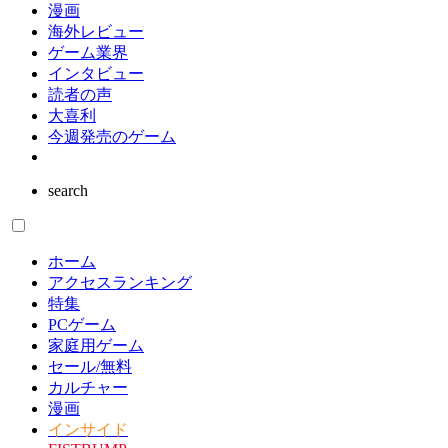
漫画
海外レビュー
ゲーム業界
インタビュー
読者の声
大喜利
今週発売のゲーム
search
ホーム
アクセスランキング
特集
PCゲーム
家庭用ゲーム
セール/無料
カルチャー
漫画
インサイド