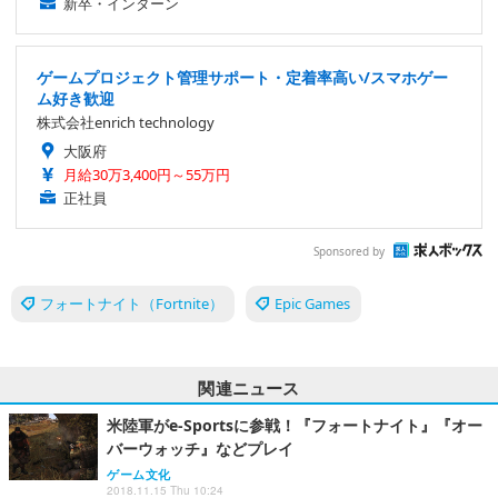
新卒・インターン
ゲームプロジェクト管理サポート・定着率高い/スマホゲー
ム好き歓迎
株式会社enrich technology
大阪府
月給30万3,400円～55万円
正社員
Sponsored by
フォートナイト（Fortnite）
Epic Games
関連ニュース
米陸軍がe-Sportsに参戦！『フォートナイト』『オー
バーウォッチ』などプレイ
ゲーム文化
2018.11.15 Thu 10:24