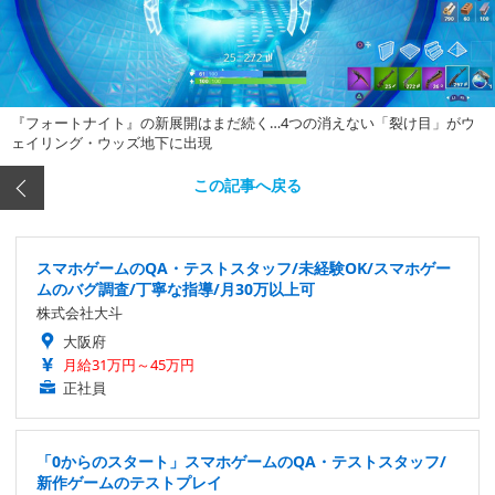
『フォートナイト』の新展開はまだ続く…4つの消えない「裂け目」がウ
ェイリング・ウッズ地下に出現
この記事へ戻る
スマホゲームのQA・テストスタッフ/未経験OK/スマホゲー
ムのバグ調査/丁寧な指導/月30万以上可
株式会社大斗
大阪府
月給31万円～45万円
正社員
「0からのスタート」スマホゲームのQA・テストスタッフ/
新作ゲームのテストプレイ