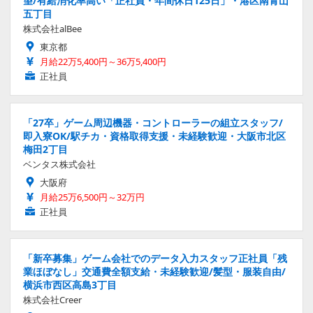
望/有給消化率高い「正社員・年間休日125日」・港区南青山
五丁目
株式会社alBee
東京都
月給22万5,400円～36万5,400円
正社員
「27卒」ゲーム周辺機器・コントローラーの組立スタッフ/
即入寮OK/駅チカ・資格取得支援・未経験歓迎・大阪市北区
梅田2丁目
ベンタス株式会社
大阪府
月給25万6,500円～32万円
正社員
「新卒募集」ゲーム会社でのデータ入力スタッフ正社員「残
業ほぼなし」交通費全額支給・未経験歓迎/髪型・服装自由/
横浜市西区高島3丁目
株式会社Creer