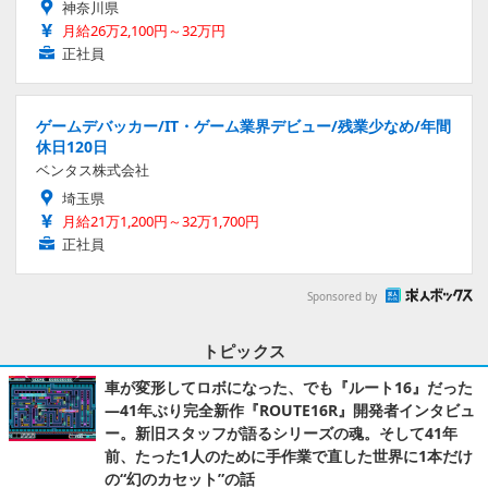
神奈川県
月給26万2,100円～32万円
正社員
ゲームデバッカー/IT・ゲーム業界デビュー/残業少なめ/年間
休日120日
ベンタス株式会社
埼玉県
月給21万1,200円～32万1,700円
正社員
Sponsored by
トピックス
車が変形してロボになった、でも『ルート16』だった
―41年ぶり完全新作『ROUTE16R』開発者インタビュ
ー。新旧スタッフが語るシリーズの魂。そして41年
前、たった1人のために手作業で直した世界に1本だけ
の“幻のカセット”の話