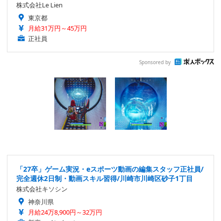
株式会社Le Lien
東京都
月給31万円～45万円
正社員
Sponsored by
「27卒」ゲーム実況・eスポーツ動画の編集スタッフ正社員/
完全週休2日制・動画スキル習得/川崎市川崎区砂子1丁目
株式会社キソシン
神奈川県
月給24万8,900円～32万円