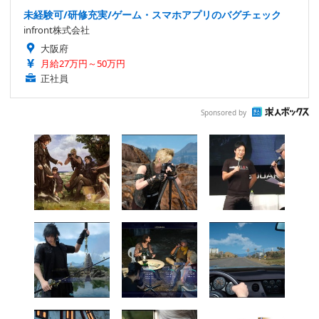
未経験可/研修充実/ゲーム・スマホアプリのバグチェック
infront株式会社
大阪府
月給27万円～50万円
正社員
Sponsored by