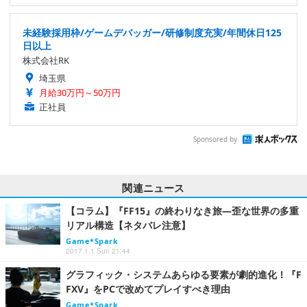
未経験採用枠/ゲームデバッガー/研修制度充実/年間休日125
日以上
株式会社RK
埼玉県
月給30万円～50万円
正社員
Sponsored by
関連ニュース
【コラム】『FF15』の終わりなき旅―歪な世界の多重
リアル構造【ネタバレ注意】
Game*Spark
2017.1.1 Sun 21:44
グラフィック・システムあらゆる要素が劇的進化！『F
FXV』をPCで改めてプレイすべき理由
Game*Spark