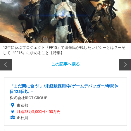
12年に及ぶプロジェクト『FF15』で田畑氏が残したレガシーとは？ーそ
して『FF16』に求めること【特集】
この記事へ戻る
「まだ間に合う!」/未経験採用枠/ゲームデバッガー/年間休
日125日以上
株式会社RIOT GROUP
東京都
月給28万5,000円～50万円
正社員