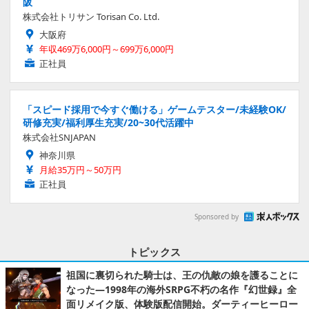
阪
株式会社トリサン Torisan Co. Ltd.
大阪府
年収469万6,000円～699万6,000円
正社員
「スピード採用で今すぐ働ける」ゲームテスター/未経験OK/
研修充実/福利厚生充実/20~30代活躍中
株式会社SNJAPAN
神奈川県
月給35万円～50万円
正社員
Sponsored by
トピックス
祖国に裏切られた騎士は、王の仇敵の娘を護ることに
なった―1998年の海外SRPG不朽の名作『幻世録』全
面リメイク版、体験版配信開始。ダーティーヒーロー