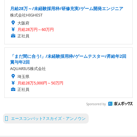
月給28万～/未経験採用枠/研修充実/ゲーム開発エンジニア
株式会社HIGHEST
大阪府
月給28万円～60万円
正社員
「まだ間に合う!」/未経験採用枠/ゲームテスター/昇給年2回
賞与年2回
AQUARIUS株式会社
埼玉県
月給28万5,000円～50万円
正社員
Sponsored by
エースコンバット7 スカイズ・アンノウン