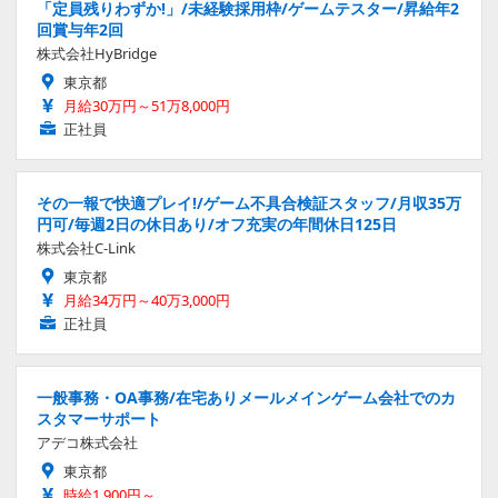
「定員残りわずか!」/未経験採用枠/ゲームテスター/昇給年2
回賞与年2回
株式会社HyBridge
東京都
月給30万円～51万8,000円
正社員
その一報で快適プレイ!/ゲーム不具合検証スタッフ/月収35万
円可/毎週2日の休日あり/オフ充実の年間休日125日
株式会社C-Link
東京都
月給34万円～40万3,000円
正社員
一般事務・OA事務/在宅ありメールメインゲーム会社でのカ
スタマーサポート
アデコ株式会社
東京都
時給1,900円～