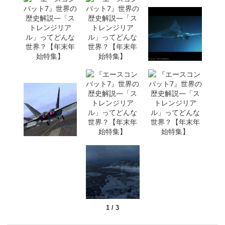
1
/
3