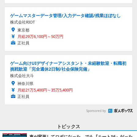
ゲームマスターデータ管理/入力データ確認/残業ほぼなし
株式会社RIOT
東京都
月給29万6,100円～50万円
正社員
ゲーム向けUIデザイナーアシスタント・未経験歓迎・転職初
挑戦歓迎「完全週休2日制/社会保険完備」
株式会社大斗
神奈川県
月給21万5,400円～35万5,400円
正社員
Sponsored by
トピックス
車が変形してロボになった、でも『ルート16』だった