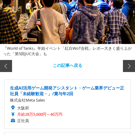
『World of Tanks』年始イベント「紅白WoT合戦」レポ―大きく盛り上が
った「第5回JUC大会」も
この記事へ戻る
生成AI活用ゲーム開発アシスタント・ゲーム業界デビュー正
社員「未経験歓迎・」/賞与年2回
株式会社Meta Sales
大阪府
月給28万5,600円～40万円
正社員