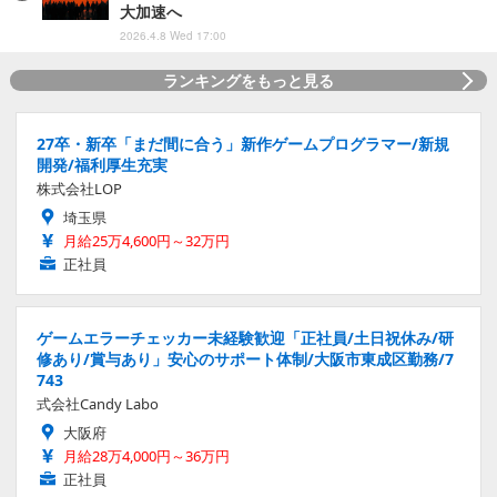
大加速へ
2026.4.8 Wed 17:00
ランキングをもっと見る
27卒・新卒「まだ間に合う」新作ゲームプログラマー/新規
開発/福利厚生充実
株式会社LOP
埼玉県
月給25万4,600円～32万円
正社員
ゲームエラーチェッカー未経験歓迎「正社員/土日祝休み/研
修あり/賞与あり」安心のサポート体制/大阪市東成区勤務/7
743
式会社Candy Labo
大阪府
月給28万4,000円～36万円
正社員