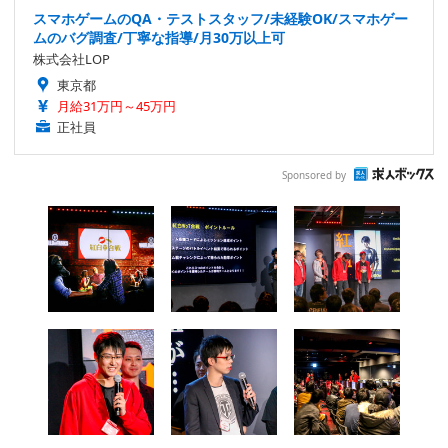
スマホゲームのQA・テストスタッフ/未経験OK/スマホゲー
ムのバグ調査/丁寧な指導/月30万以上可
株式会社LOP
東京都
月給31万円～45万円
正社員
Sponsored by