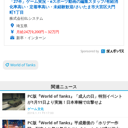
「27卒」ゲーム実況・eスポーツ動画の編集スタッフ/有給消
化率高い・定着率高い・未経験歓迎/さいたま市大宮区大門
町1丁目
株式会社ELシステム
埼玉県
月給24万9,200円～32万円
新卒・インターン
Sponsored by
World of Tanks
関連ニュース
PC版『World of Tanks』「成人の日」特別イベント
が1月11日より実施！日本車輛で出撃せよ
ゲーム文化
2019.1.11 Fri 17:00
PC版『World of Tanks』平成最後の「ホリデー作