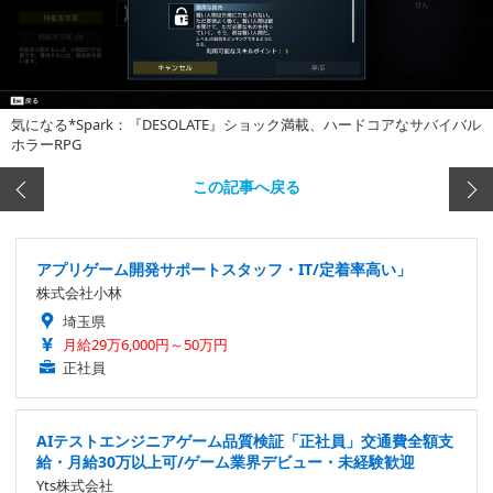
気になる*Spark：『DESOLATE』ショック満載、ハードコアなサバイバル
ホラーRPG
この記事へ戻る
アプリゲーム開発サポートスタッフ・IT/定着率高い」
株式会社小林
埼玉県
月給29万6,000円～50万円
正社員
AIテストエンジニアゲーム品質検証「正社員」交通費全額支
給・月給30万以上可/ゲーム業界デビュー・未経験歓迎
Yts株式会社