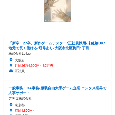
「新卒・27卒」新作ゲームテスター/正社員採用/未経験OK/
地元で長く働ける/研修あり/大阪市北区梅田1丁目
株式会社Le Lien
大阪府
月給26万4,500円～32万円
正社員
一般事務・OA事務/服装自由大手ゲーム企業 エンタメ業界で
人事サポート
アデコ株式会社
東京都
時給1,850円～