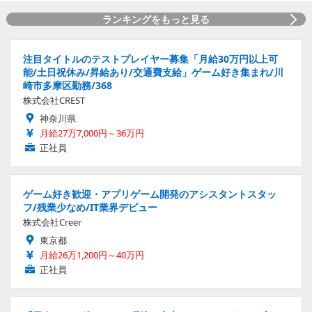
ランキングをもっと見る
注目タイトルのテストプレイヤー募集「月給30万円以上可
能/土日祝休み/昇給あり/交通費支給」ゲーム好き集まれ/川
崎市多摩区勤務/368
株式会社CREST
神奈川県
月給27万7,000円～36万円
正社員
ゲーム好き歓迎・アプリゲーム開発のアシスタントスタッ
フ/残業少なめ/IT業界デビュー
株式会社Creer
東京都
月給26万1,200円～40万円
正社員