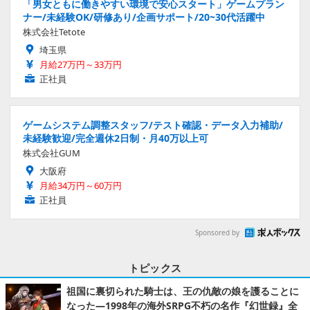
「男女ともに働きやすい環境で安心スタート」ゲームプラン
ナー/未経験OK/研修あり/企画サポート/20~30代活躍中
株式会社Tetote
埼玉県
月給27万円～33万円
正社員
ゲームシステム調整スタッフ/テスト確認・データ入力補助/
未経験歓迎/完全週休2日制・月40万以上可
株式会社GUM
大阪府
月給34万円～60万円
正社員
Sponsored by
トピックス
祖国に裏切られた騎士は、王の仇敵の娘を護ることに
なった―1998年の海外SRPG不朽の名作『幻世録』全