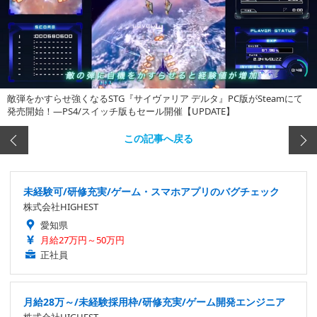
敵弾をかすらせ強くなるSTG『サイヴァリア デルタ』PC版がSteamにて
発売開始！―PS4/スイッチ版もセール開催【UPDATE】
この記事へ戻る
未経験可/研修充実/ゲーム・スマホアプリのバグチェック
株式会社HIGHEST
愛知県
月給27万円～50万円
正社員
月給28万～/未経験採用枠/研修充実/ゲーム開発エンジニア