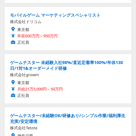
モバイルゲーム マーケティングスペシャリスト
株式会社ドリコム
東京都
年収600万円～950万円
正社員
ゲームテスター 未経験入社98%/直近定着率100%/年休130
日/1対1&オーダーメイド研修
株式会社growm
東京都
月給21万5,000円～50万円
正社員
ゲームテスター/未経験OK/研修あり/シンプル作業/福利厚生
充実/安定環境
株式会社Tetote
神奈川県