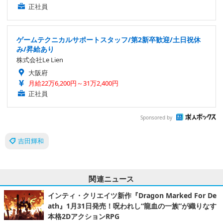
正社員
ゲームテクニカルサポートスタッフ/第2新卒歓迎/土日祝休
み/昇給あり
株式会社Le Lien
大阪府
月給22万6,200円～31万2,400円
正社員
Sponsored by
吉田輝和
関連ニュース
インティ・クリエイツ新作『Dragon Marked For De
ath』1月31日発売！呪われし“龍血の一族”が織りなす
本格2DアクションRPG