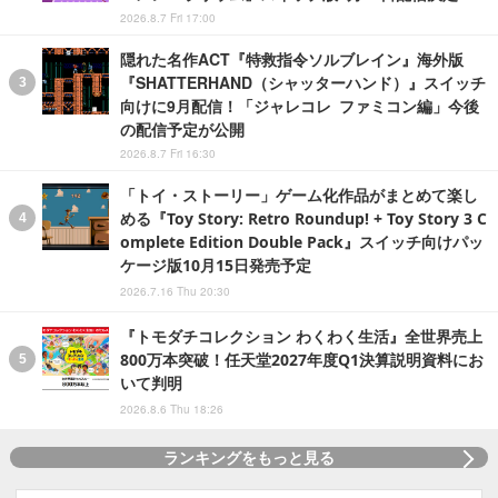
2026.8.7 Fri 17:00
隠れた名作ACT『特救指令ソルブレイン』海外版
『SHATTERHAND（シャッターハンド）』スイッチ
向けに9月配信！「ジャレコレ ファミコン編」今後
の配信予定が公開
2026.8.7 Fri 16:30
「トイ・ストーリー」ゲーム化作品がまとめて楽し
める『Toy Story: Retro Roundup! + Toy Story 3 C
omplete Edition Double Pack』スイッチ向けパッ
ケージ版10月15日発売予定
2026.7.16 Thu 20:30
『トモダチコレクション わくわく生活』全世界売上
800万本突破！任天堂2027年度Q1決算説明資料にお
いて判明
2026.8.6 Thu 18:26
ランキングをもっと見る