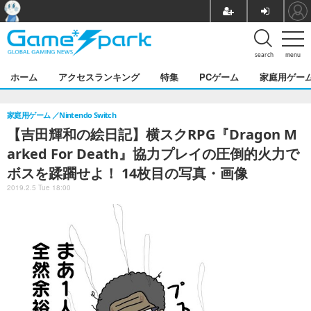
search
menu
ホーム
アクセスランキング
特集
PCゲーム
家庭用ゲー
家庭用ゲーム
Nintendo Switch
【吉田輝和の絵日記】横スクRPG『Dragon M
arked For Death』協力プレイの圧倒的火力で
ボスを蹂躙せよ！ 14枚目の写真・画像
2019.2.5 Tue 18:00