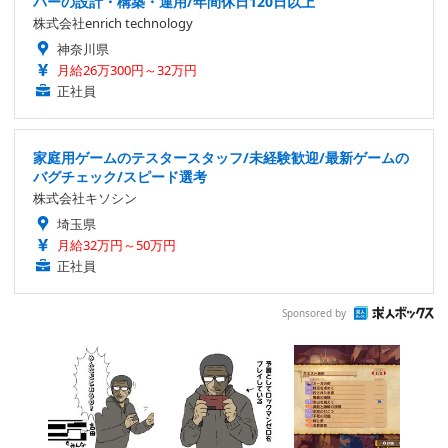
バーの設計・構築・運用/年間休日120日以上
株式会社enrich technology
神奈川県
月給26万300円～32万円
正社員
家庭用ゲームのテスタースタッフ/未経験歓迎/最新ゲームの
バグチェック/スピード選考
株式会社キソシン
埼玉県
月給32万円～50万円
正社員
Sponsored by