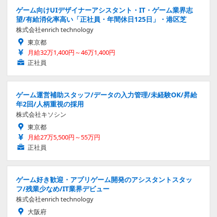
ゲーム向けUIデザイナーアシスタント・IT・ゲーム業界志
望/有給消化率高い「正社員・年間休日125日」・港区芝
株式会社enrich technology
東京都
月給32万1,400円～46万1,400円
正社員
ゲーム運営補助スタッフ/データの入力管理/未経験OK/昇給
年2回/人柄重視の採用
株式会社キソシン
東京都
月給27万5,500円～55万円
正社員
ゲーム好き歓迎・アプリゲーム開発のアシスタントスタッ
フ/残業少なめ/IT業界デビュー
株式会社enrich technology
大阪府