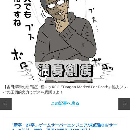
【吉田輝和の絵日記】横スクRPG『Dragon Marked For Death』協力プレ
イの圧倒的火力でボスを蹂躙せよ！
この記事へ戻る
「新卒・27卒」ゲームサーバーエンジニア/未経験OK/サー