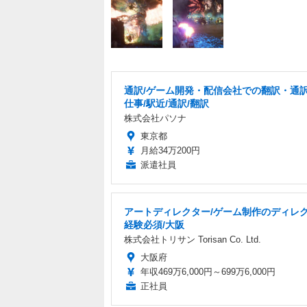
通訳/ゲーム開発・配信会社での翻訳・通
仕事/駅近/通訳/翻訳
株式会社パソナ
東京都
月給34万200円
派遣社員
アートディレクター/ゲーム制作のディレ
経験必須/大阪
株式会社トリサン Torisan Co. Ltd.
大阪府
年収469万6,000円～699万6,000円
正社員