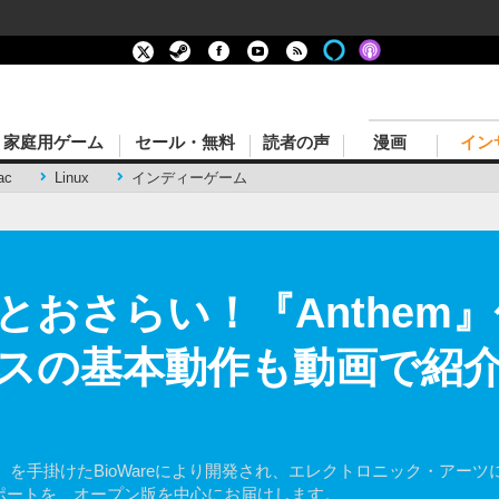
家庭用ゲーム
セール・無料
読者の声
漫画
イン
ac
Linux
インディーゲーム
とおさらい！『Anthem
スの基本動作も動画で紹介 
を手掛けたBioWareにより開発され、エレクトロニック・アーツに
イレポートを、オープン版を中心にお届けします。