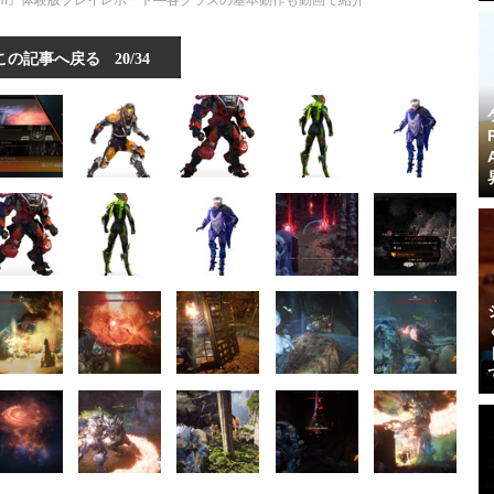
hem』体験版プレイレポート―各クラスの基本動作も動画で紹介
この記事へ戻る
20/34