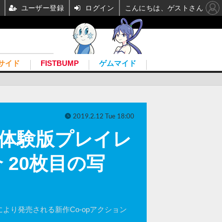
ユーザー登録
ログイン
こんにちは、ゲストさん
サイド
FISTBUMP
ゲムマイド
2019.2.12 Tue 18:00
』体験版プレイレ
20枚目の写
より発売される新作Co-opアクション