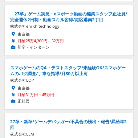
「27卒」ゲーム実況・eスポーツ動画の編集スタッフ正社員/
完全週休2日制・動画スキル習得/港区港南2丁目
株式会社enrich technology
東京都
月給25万4,300円～32万円
新卒・インターン
スマホゲームのQA・テストスタッフ/未経験OK/スマホゲー
ムのバグ調査/丁寧な指導/月30万以上可
株式会社LOP
東京都
月給31万円～45万円
正社員
27卒・新卒/ゲームデバッガー/不具合の検出・報告/昇給年2
回
株式会社ELM