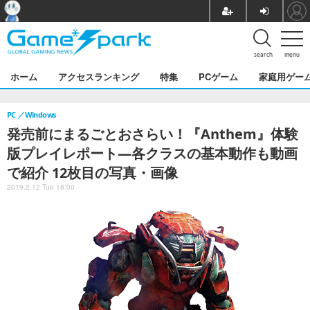
search
menu
ホーム
アクセスランキング
特集
PCゲーム
家庭用ゲー
PC
Windows
発売前にまるごとおさらい！『Anthem』体験
版プレイレポート―各クラスの基本動作も動画
で紹介 12枚目の写真・画像
2019.2.12 Tue 18:00