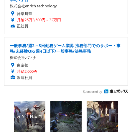
株式会社enrich technology
神奈川県
月給25万3,500円～32万円
正社員
一般事務/週2～3日勤務ゲーム業界 法務部門でのサポート事
務/未経験OK/週4日以下/一般事務/法務事務
株式会社パソナ
東京都
時給2,000円
派遣社員
Sponsored by