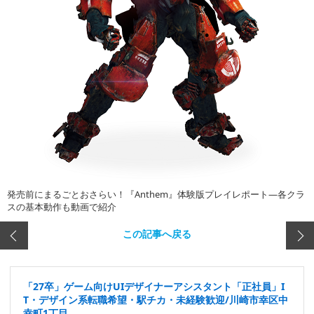
発売前にまるごとおさらい！『Anthem』体験版プレイレポート―各クラ
スの基本動作も動画で紹介
この記事へ戻る
「27卒」ゲーム向けUIデザイナーアシスタント「正社員」I
T・デザイン系転職希望・駅チカ・未経験歓迎/川崎市幸区中
幸町1丁目