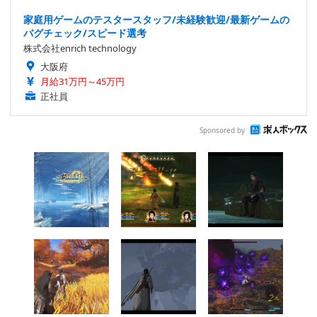
家庭用ゲームのテスタースタッフ/未経験歓迎/最新ゲームの
バグチェック/スピード選考
株式会社enrich technology
大阪府
月給31万円～45万円
正社員
Sponsored by