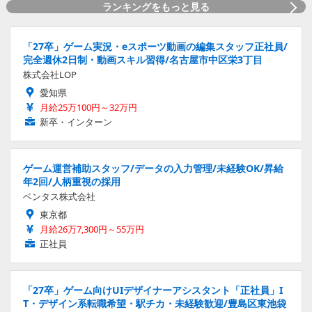
ランキングをもっと見る
「27卒」ゲーム実況・eスポーツ動画の編集スタッフ正社員/
完全週休2日制・動画スキル習得/名古屋市中区栄3丁目
株式会社LOP
愛知県
月給25万100円～32万円
新卒・インターン
ゲーム運営補助スタッフ/データの入力管理/未経験OK/昇給
年2回/人柄重視の採用
ベンタス株式会社
東京都
月給26万7,300円～55万円
正社員
「27卒」ゲーム向けUIデザイナーアシスタント「正社員」I
T・デザイン系転職希望・駅チカ・未経験歓迎/豊島区東池袋