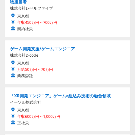
物担当者
株式会社レベルファイブ
東京都
年収450万円～700万円
契約社員
ゲーム開発支援/ゲームエンジニア
株式会社D-code
東京都
月給50万円～70万円
業務委託
「XR開発エンジニア」ゲーム×組込み技術の融合領域
イーソル株式会社
東京都
年収600万円～1,000万円
正社員