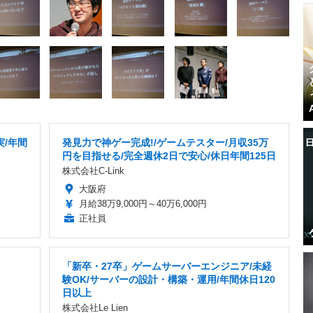
実/年間
発見力で神ゲー完成!/ゲームテスター/月収35万
円を目指せる/完全週休2日で安心/休日年間125日
株式会社C-Link
大阪府
月給38万9,000円～40万6,000円
正社員
「新卒・27卒」ゲームサーバーエンジニア/未経
験OK/サーバーの設計・構築・運用/年間休日120
日以上
株式会社Le Lien