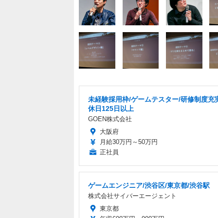
未経験採用枠/ゲームテスター/研修制度充
休日125日以上
GOEN株式会社
大阪府
月給30万円～50万円
正社員
ゲームエンジニア/渋谷区/東京都/渋谷駅
株式会社サイバーエージェント
東京都