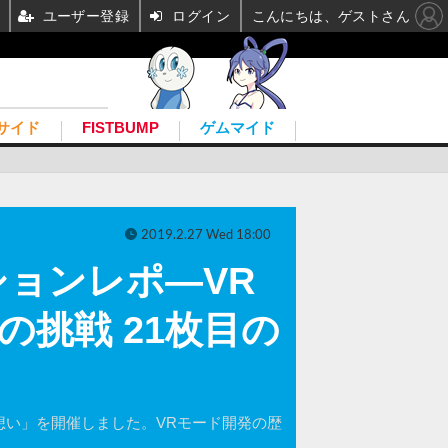
ユーザー登録
ログイン
こんにちは、ゲストさん
サイド
FISTBUMP
ゲムマイド
2019.2.27 Wed 18:00
ションレポ―VR
の挑戦 21枚目の
ドに込めた想い」を開催しました。VRモード開発の歴