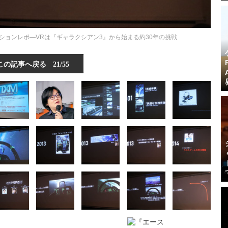
ッションレポ―VRは『ギャラクシアン3』から始まる約30年の挑戦
この記事へ戻る
21/55