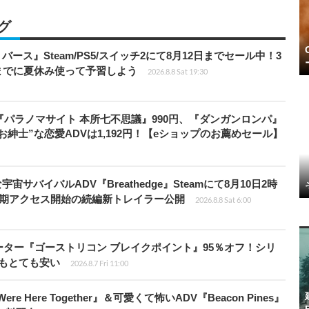
グ
リバース』Steam/PS5/スイッチ2にて8月12日までセール中！3
までに夏休み使って予習しよう
2026.8.8 Sat 19:30
『パラノマサイト 本所七不思議』990円、『ダンガンロンパ』
“お紳士”な恋愛ADVは1,192円！【eショップのお薦めセール】
宇宙サバイバルADV『Breathedge』Steamにて8月10日2時
早期アクセス開始の続編新トレイラー公開
2026.8.8 Sat 6:00
シューター『ゴーストリコン ブレイクポイント』95％オフ！シリ
ルもとても安い
2026.8.7 Fri 11:00
re Here Together』＆可愛くて怖いADV『Beacon Pines』