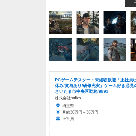
PCゲームテスター・未経験歓迎「正社員/
休み/賞与あり/研修充実」ゲーム好き必見
さいたま市中央区勤務/9891
株式会社onlixs
埼玉県
月給30万円～36万円
正社員