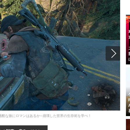
クの過酷な旅にロマンはあるか─崩壊した世界の生存術を学べ！