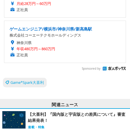
月給28万円～60万円
正社員
ゲームエンジニア/横浜市/神奈川県/新高島駅
株式会社コーエーテクモホールディングス
神奈川県
年収480万円～860万円
正社員
Sponsored by
Game*Spark大喜利
関連ニュース
【大喜利】『国内版と宇宙版との差異について』審査
結果発表！
連載・特集