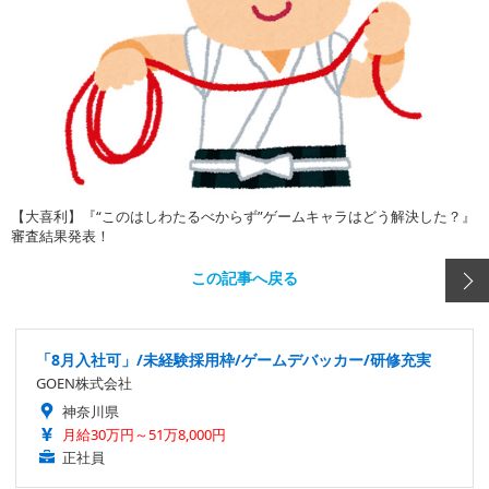
【大喜利】『“このはしわたるべからず”ゲームキャラはどう解決した？』
審査結果発表！
この記事へ戻る
「8月入社可」/未経験採用枠/ゲームデバッカー/研修充実
GOEN株式会社
神奈川県
月給30万円～51万8,000円
正社員