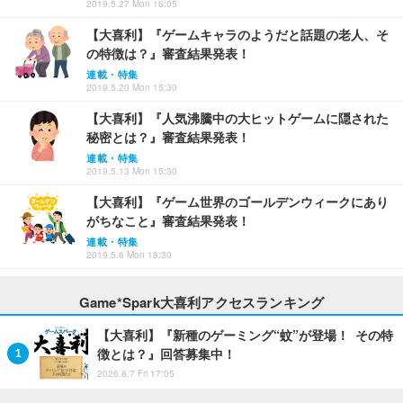
2019.5.27 Mon 16:05
【大喜利】『ゲームキャラのようだと話題の老人、そ
の特徴は？』審査結果発表！
連載・特集
2019.5.20 Mon 15:30
【大喜利】『人気沸騰中の大ヒットゲームに隠された
秘密とは？』審査結果発表！
連載・特集
2019.5.13 Mon 15:30
【大喜利】『ゲーム世界のゴールデンウィークにあり
がちなこと』審査結果発表！
連載・特集
2019.5.6 Mon 18:30
Game*Spark大喜利アクセスランキング
【大喜利】『新種のゲーミング“蚊”が登場！ その特
徴とは？』回答募集中！
2026.8.7 Fri 17:05