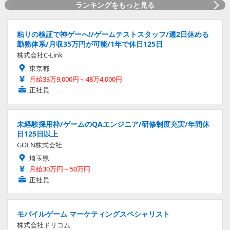
ランキングをもっと見る
粘りの検証で神ゲーへ!/ゲームテストスタッフ/週2日休める
勤務体系/月収35万円が可能/1年で休日125日
株式会社C-Link
東京都
月給33万9,000円～48万4,000円
正社員
未経験採用枠/ゲームのQAエンジニア/研修制度充実/年間休
日125日以上
GOEN株式会社
埼玉県
月給30万円～50万円
正社員
モバイルゲーム マーケティングスペシャリスト
株式会社ドリコム