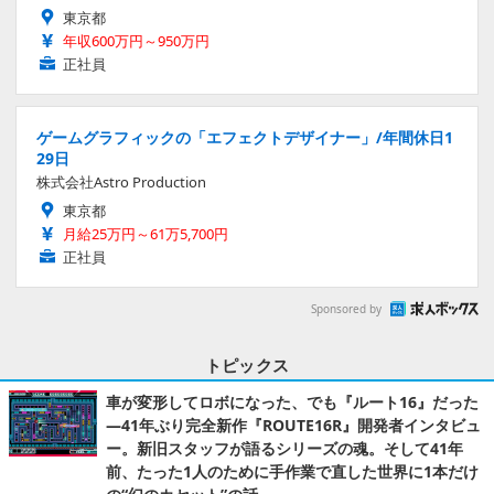
東京都
年収600万円～950万円
正社員
ゲームグラフィックの「エフェクトデザイナー」/年間休日1
29日
株式会社Astro Production
東京都
月給25万円～61万5,700円
正社員
Sponsored by
トピックス
車が変形してロボになった、でも『ルート16』だった
―41年ぶり完全新作『ROUTE16R』開発者インタビュ
ー。新旧スタッフが語るシリーズの魂。そして41年
前、たった1人のために手作業で直した世界に1本だけ