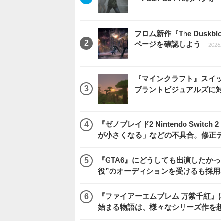
フロム新作『The Dus
ページを確認しよう
2026.
『マインクラフト』スイッ
ブラントビジュアルズに
『ゼノブレイド2 Nintendo Swit
が小さくなる」などの不具合。修正
『GTA6』にどうしても出演したかっ
役”のオーディションを受けるも採用
『ファイアーエムブレム 万紫千紅』
始まる物語は、様々なシリーズ作を