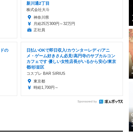
新川通2丁目
株式会社大斗
神奈川県
月給25万300円～32万円
正社員
ードの
日払いOKで即日収入/カウンターレディ/アニ
メ・ゲーム好きさん必見!高円寺のサブカルコン
カフェです 優しい女性店長がいるから安心/東京
都/杉並区
コスプレ BAR SIRIUS
東京都
時給1,700円～
Sponsored by