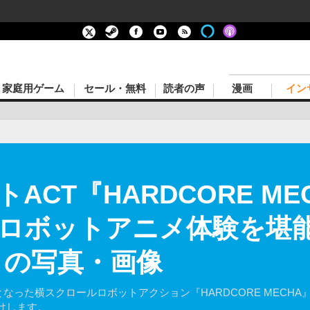
家庭用ゲーム
セール・無料
読者の声
漫画
イン
ACT『HARDCORE M
ロボットアニメ体験を堪
目の写真・画像
けに発売となった横スクロールロボットアクション『HARDCORE ME
けします。