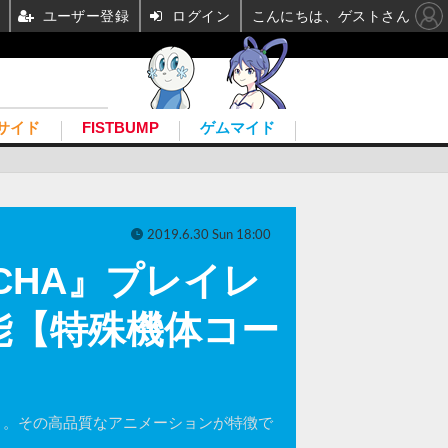
ユーザー登録
ログイン
こんにちは、ゲストさん
サイド
FISTBUMP
ゲムマイド
2019.6.30 Sun 18:00
ECHA』プレイレ
能【特殊機体コー
CHA』。その高品質なアニメーションが特徴で