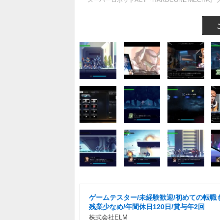
スーパーロボットACT『HARDCORE MEC
ゲームテスター/未経験歓迎/初めての転職
残業少なめ/年間休日120日/賞与年2回
株式会社ELM