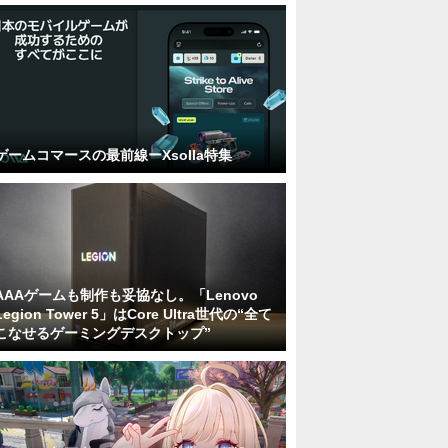
ゲームコマースの最前線ーXsolla特集
AAAゲームも制作も妥協なし。「Lenovo
Legion Tower 5」はCore Ultra世代の“全て
こなせるゲーミングデスクトップ”