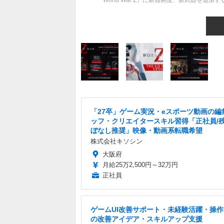
『World War Z』に新難易度、新武器を追加する「
「27卒」ゲーム実況・eスポーツ動画の編
ッフ・クリエイタースキル習得「正社員/
ぼなし推奨」映像・動画系転職希望
株式会社キソシン
大阪府
月給25万2,500円～32万円
正社員
ゲームUI改善サポート・未経験活躍・操
の改善アイデア・スキルアップ支援