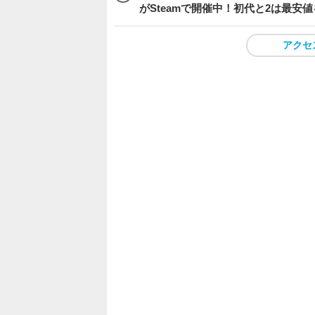
がSteamで開催中！初代と2は最安
アクセ