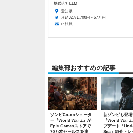
株式会社ELM
愛知県
月給32万1,700円～57万円
正社員
編集部おすすめの記事
ゾンビCo-opシュータ
新ゾンビも登場
ー『World War Z』が
『World War
Epic Gamesストアで
プデート「Und
70万本セールスを達
Sea」紹介トレ