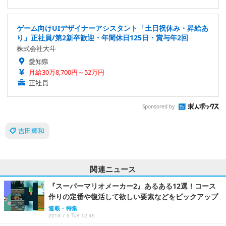
ゲーム向けUIデザイナーアシスタント「土日祝休み・昇給あ
り」正社員/第2新卒歓迎・年間休日125日・賞与年2回
株式会社大斗
愛知県
月給30万8,700円～52万円
正社員
Sponsored by
吉田輝和
関連ニュース
『スーパーマリオメーカー2』あるある12選！コース
作りの定番や復活して欲しい要素などをピックアップ
連載・特集
2019.7.9 Tue 12:45