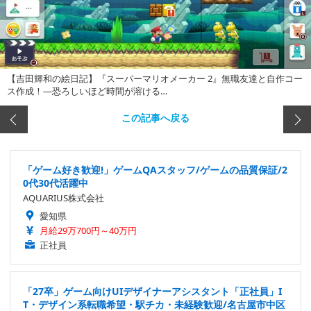
【吉田輝和の絵日記】『スーパーマリオメーカー 2』無職友達と自作コー
ス作成！―恐ろしいほど時間が溶ける…
この記事へ戻る
「ゲーム好き歓迎!」ゲームQAスタッフ/ゲームの品質保証/2
0代30代活躍中
AQUARIUS株式会社
愛知県
月給29万700円～40万円
正社員
「27卒」ゲーム向けUIデザイナーアシスタント「正社員」I
T・デザイン系転職希望・駅チカ・未経験歓迎/名古屋市中区