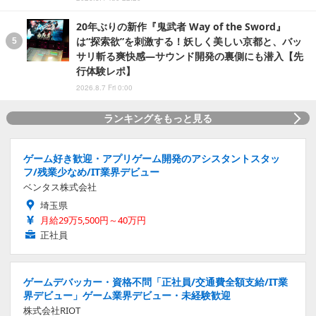
20年ぶりの新作『鬼武者 Way of the Sword』
は“探索欲”を刺激する！妖しく美しい京都と、バッ
サリ斬る爽快感―サウンド開発の裏側にも潜入【先
行体験レポ】
2026.8.7 Fri 0:00
ランキングをもっと見る
ゲーム好き歓迎・アプリゲーム開発のアシスタントスタッ
フ/残業少なめ/IT業界デビュー
ベンタス株式会社
埼玉県
月給29万5,500円～40万円
正社員
ゲームデバッカー・資格不問「正社員/交通費全額支給/IT業
界デビュー」ゲーム業界デビュー・未経験歓迎
株式会社RIOT