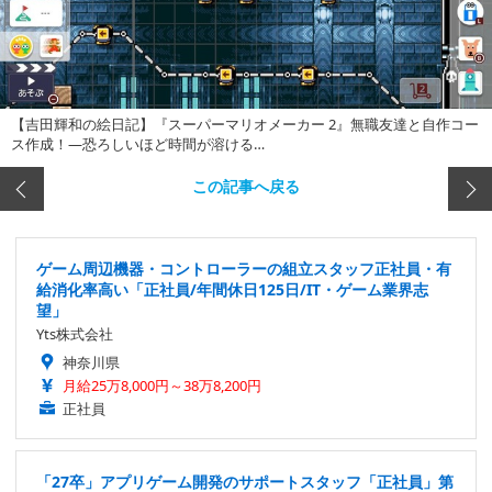
【吉田輝和の絵日記】『スーパーマリオメーカー 2』無職友達と自作コー
ス作成！―恐ろしいほど時間が溶ける…
この記事へ戻る
ゲーム周辺機器・コントローラーの組立スタッフ正社員・有
給消化率高い「正社員/年間休日125日/IT・ゲーム業界志
望」
Yts株式会社
神奈川県
月給25万8,000円～38万8,200円
正社員
「27卒」アプリゲーム開発のサポートスタッフ「正社員」第