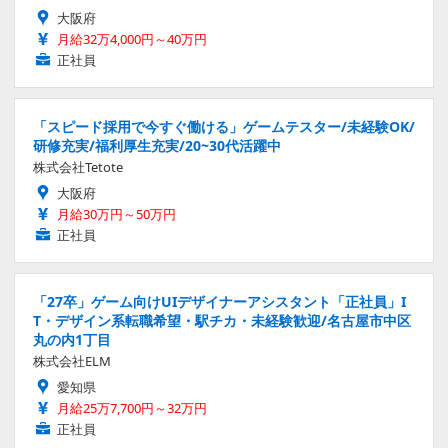
大阪府
月給32万4,000円～40万円
正社員
「スピード採用で今すぐ働ける」ゲームテスター/未経験OK/
研修充実/福利厚生充実/20~30代活躍中
株式会社Tetote
大阪府
月給30万円～50万円
正社員
「27卒」ゲーム向けUIデザイナーアシスタント「正社員」I
T・デザイン系転職希望・駅チカ・未経験歓迎/名古屋市中区
丸の内1丁目
株式会社ELM
愛知県
月給25万7,700円～32万円
正社員