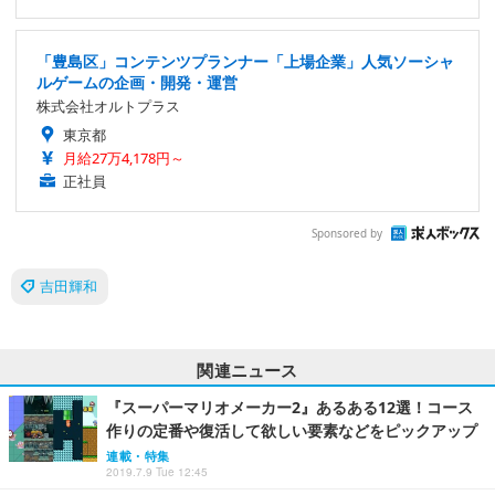
「豊島区」コンテンツプランナー「上場企業」人気ソーシャ
ルゲームの企画・開発・運営
株式会社オルトプラス
東京都
月給27万4,178円～
正社員
Sponsored by
吉田輝和
関連ニュース
『スーパーマリオメーカー2』あるある12選！コース
作りの定番や復活して欲しい要素などをピックアップ
連載・特集
2019.7.9 Tue 12:45