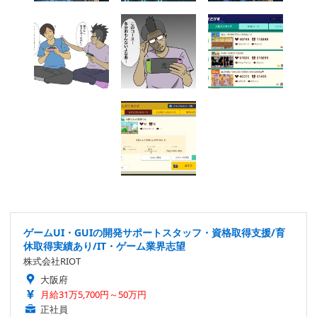
ゲームUI・GUIの開発サポートスタッフ・資格取得支援/育
休取得実績あり/IT・ゲーム業界志望
株式会社RIOT
大阪府
月給31万5,700円～50万円
正社員