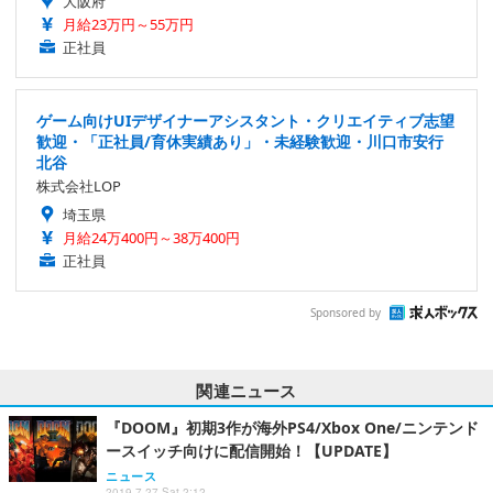
大阪府
月給23万円～55万円
正社員
ゲーム向けUIデザイナーアシスタント・クリエイティブ志望
歓迎・「正社員/育休実績あり」・未経験歓迎・川口市安行
北谷
株式会社LOP
埼玉県
月給24万400円～38万400円
正社員
Sponsored by
関連ニュース
『DOOM』初期3作が海外PS4/Xbox One/ニンテンド
ースイッチ向けに配信開始！【UPDATE】
ニュース
2019.7.27 Sat 2:12