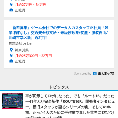
月給27万円～34万円
正社員
「新卒募集」ゲーム会社でのデータ入力スタッフ正社員「残
業ほぼなし」交通費全額支給・未経験歓迎/髪型・服装自由/
川崎市幸区新川通2丁目
株式会社Le Lien
神奈川県
月給25万300円～32万円
正社員
Sponsored by
トピックス
車が変形してロボになった、でも『ルート16』だった
―41年ぶり完全新作『ROUTE16R』開発者インタビュ
ー。新旧スタッフが語るシリーズの魂。そして41年
前、たった1人のために手作業で直した世界に1本だけ
の“幻のカセット”の話