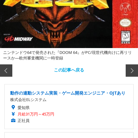
ニンテンドウ64で発売された『DOOM 64』がPC/現世代機向けに再リリ
ースか―欧州審査機関に一時登録
この記事へ戻る
動作の連動システム実装・ゲーム開発エンジニア・OJTあり
株式会社ELシステム
愛知県
月給31万円～45万円
正社員