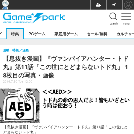
search
menu
グ
特集
PCゲーム
家庭用ゲーム
セール/無料
カルチャ
連載・特集
漫画
【息抜き漫画】『ヴァンパイアハンター・トド
丸』第11話「この世にとどまらないトド丸」 1
8枚目の写真・画像
2019.7.30 Tue 12:00
【息抜き漫画】『ヴァンパイアハンター・トド丸』第11話「この世にと
どまらないトド丸」