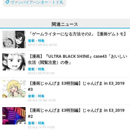
ヴァンパイアハンター・トド丸
関連ニュース
「ゲームライターになる方法その2」【漫画ゲムトモ】
連載・特集
2019.7.28 Sun 20:00
【漫画】『ULTRA BLACK SHINE』case43「おいしい
生活（閲覧注意）の巻」
連載・特集
2019.7.26 Fri 21:00
【漫画じゃんげま E3特別編】じゃんげま in E3_2019
#3
連載・特集
2019.6.15 Sat 12:00
【漫画じゃんげま E3特別編】じゃんげま in E3_2019
#2
連載・特集
2019.6.14 Fri 14:00