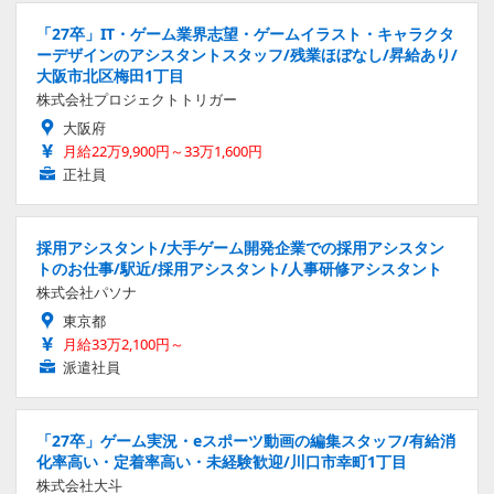
「27卒」IT・ゲーム業界志望・ゲームイラスト・キャラクタ
ーデザインのアシスタントスタッフ/残業ほぼなし/昇給あり/
大阪市北区梅田1丁目
株式会社プロジェクトトリガー
大阪府
月給22万9,900円～33万1,600円
正社員
採用アシスタント/大手ゲーム開発企業での採用アシスタン
トのお仕事/駅近/採用アシスタント/人事研修アシスタント
株式会社パソナ
東京都
月給33万2,100円～
派遣社員
「27卒」ゲーム実況・eスポーツ動画の編集スタッフ/有給消
化率高い・定着率高い・未経験歓迎/川口市幸町1丁目
株式会社大斗