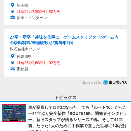
埼玉県
月給24万7,500円～32万円
新卒・インターン
27卒・新卒「趣味を仕事に」ゲームスクリプター/ゲーム内
の挙動制御/未経験歓迎/賞与年2回
株式会社キソシン
神奈川県
月給26万2,600円～32万円
正社員
Sponsored by
トピックス
車が変形してロボになった、でも『ルート16』だった
―41年ぶり完全新作『ROUTE16R』開発者インタビュ
ー。新旧スタッフが語るシリーズの魂。そして41年
前、たった1人のために手作業で直した世界に1本だけ