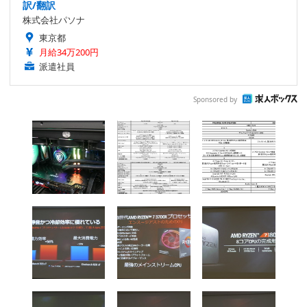
訳/翻訳
株式会社パソナ
東京都
月給34万200円
派遣社員
Sponsored by