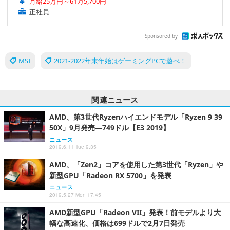
月給25万円～61万5,700円
正社員
Sponsored by
MSI
2021-2022年末年始はゲーミングPCで遊べ！
関連ニュース
AMD、第3世代Ryzenハイエンドモデル「Ryzen 9 39
50X」9月発売―749ドル【E3 2019】
ニュース
2019.6.11 Tue 9:35
AMD、「Zen2」コアを使用した第3世代「Ryzen」や
新型GPU「Radeon RX 5700」を発表
ニュース
2019.5.27 Mon 17:45
AMD新型GPU「Radeon VII」発表！前モデルより大
幅な高速化、価格は699ドルで2月7日発売