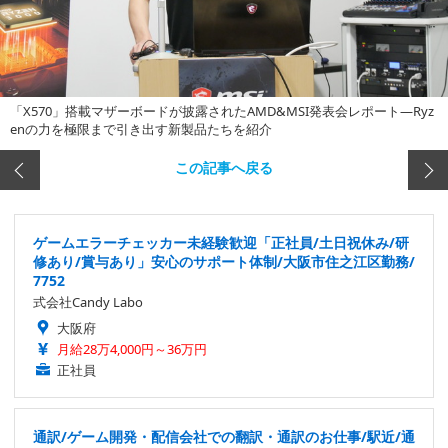
「X570」搭載マザーボードが披露されたAMD&MSI発表会レポート―Ryz
enの力を極限まで引き出す新製品たちを紹介
この記事へ戻る
ゲームエラーチェッカー未経験歓迎「正社員/土日祝休み/研
修あり/賞与あり」安心のサポート体制/大阪市住之江区勤務/
7752
式会社Candy Labo
大阪府
月給28万4,000円～36万円
正社員
通訳/ゲーム開発・配信会社での翻訳・通訳のお仕事/駅近/通