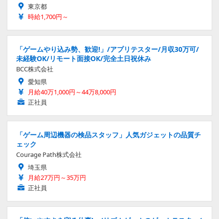
東京都
時給1,700円～
「ゲームやり込み勢、歓迎!」/アプリテスター/月収30万可/
未経験OK/リモート面接OK/完全土日祝休み
BCC株式会社
愛知県
月給40万1,000円～44万8,000円
正社員
「ゲーム周辺機器の検品スタッフ」人気ガジェットの品質チ
ェック
Courage Path株式会社
埼玉県
月給27万円～35万円
正社員