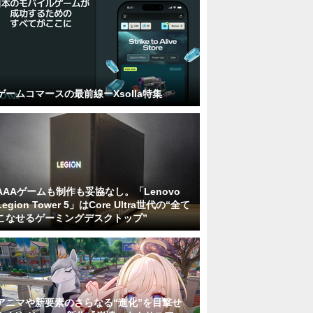
ゲームコマースの最前線ーXsolla特集
AAAゲームも制作も妥協なし。「Lenovo
Legion Tower 5」はCore Ultra世代の“全て
こなせるゲーミングデスクトップ”
アニマや新要素のさらなる“進化”を目撃せ