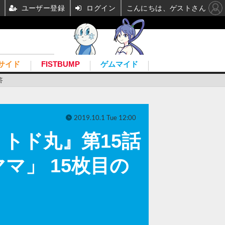
ユーザー登録
ログイン
こんにちは、ゲストさん
サイド
FISTBUMP
ゲムマイド
答
2019.10.1 Tue 12:00
トド丸』第15話
マ」 15枚目の