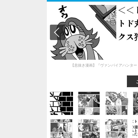
【息抜き漫画】『ヴァンパイアハンター