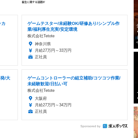
ッカ
ゲームテスター/未経験OK/研修あり/シンプル作
業/福利厚生充実/安定環境
株式会社Tetote
神奈川県
月給27万円～33万円
正社員
発/大
ゲームコントローラーの組立補助/コツコツ作業/
未経験歓迎/日払い可
株式会社Tetote
大阪府
月給27万円～34万円
正社員
Sponsored by