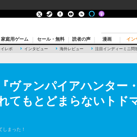
家庭用ゲーム
セール・無料
読者の声
漫画
イン
レイレポ
インタビュー
海外レビュー
注目インディーミニ問
『ヴァンパイアハンター・
れてもとどまらないトドマ
てしまった！