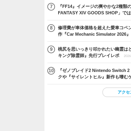
『FF14』イメージの爽やかな2種類
FANTASY XIV GOODS SHO
修理費が車体価格を超えた愛車コペ
作『Car Mechanic Simulator 202
桃尻を思いっきり叩かれたい幽霊は
キング除霊師』先行プレイレポ
2026.
『ゼノブレイド2 Nintendo Swit
クや『サイレントヒル』新作も嗜むゲ
アクセ