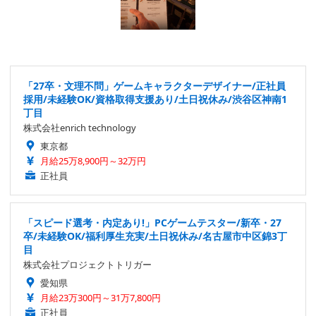
「27卒・文理不問」ゲームキャラクターデザイナー/正社員
採用/未経験OK/資格取得支援あり/土日祝休み/渋谷区神南1
丁目
株式会社enrich technology
東京都
月給25万8,900円～32万円
正社員
「スピード選考・内定あり!」PCゲームテスター/新卒・27
卒/未経験OK/福利厚生充実/土日祝休み/名古屋市中区錦3丁
目
株式会社プロジェクトトリガー
愛知県
月給23万300円～31万7,800円
正社員