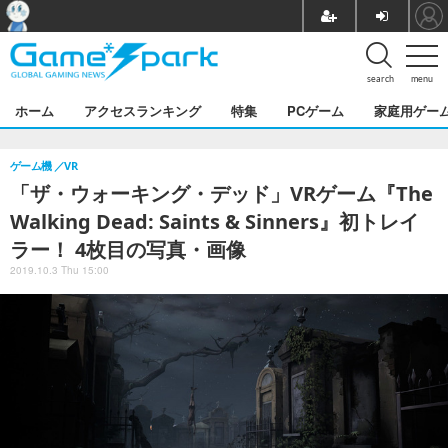
search
menu
ホーム
アクセスランキング
特集
PCゲーム
家庭用ゲー
ゲーム機
VR
「ザ・ウォーキング・デッド」VRゲーム『The
Walking Dead: Saints & Sinners』初トレイ
ラー！ 4枚目の写真・画像
2019.10.3 Thu 15:00