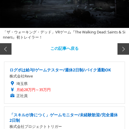
「ザ・ウォーキング・デッド」VRゲーム『The Walking Dead: Saints & Si
nners』初トレイラー！
この記事へ戻る
ログボは給与!ゲームテスター/週休2日制/バイク通勤OK
株式会社Reve
埼玉県
月給28万円～35万円
正社員
「スキルが身につく」ゲームモニター/未経験歓迎/完全週休
2日制
株式会社プロジェクトトリガー