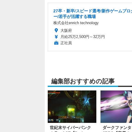
27卒・新卒/スピード選考/新作ゲームプロ
ー/若手が活躍する職場
株式会社enrich technology
大阪府
月給25万2,500円～32万円
正社員
編集部おすすめの記事
世紀末サイバーパンク
ダークファンタ