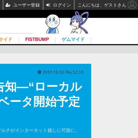
ユーザー登録
ログイン
こんにちは、ゲストさん
サイド
FISTBUMP
ゲムマイド
2019.10.10 Thu 12:10
er」告知―“ローカル
ベータ開始予定
ーカルマルチがインターネット越しに可能に。