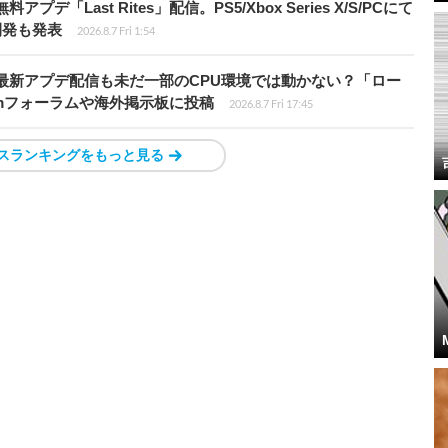
Last Rites」配信。PS5/Xbox Series X/S/PCにて
開発も発表
2026.8.7 Fri 1:54
最新アプデ配信も未だ一部のCPU環境では動かない？「ロー
amフォーラムや海外掲示板に投稿
2026.8.7 Fri 17:45
スランキングをもっと見る