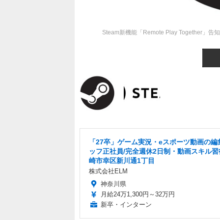
Steam新機能「Remote Play Toge
「27卒」ゲーム実況・eスポーツ動画の編
ッフ正社員/完全週休2日制・動画スキル習
崎市幸区新川通1丁目
株式会社ELM
神奈川県
月給24万1,300円～32万円
新卒・インターン