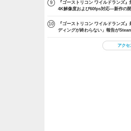
『ゴーストリコン ワイルドランズ』無料アプデ「
4K解像度および60fps対応―新作の
『ゴーストリコン ワイルドランズ』
ディングが終わらない」報告がSte
アクセ