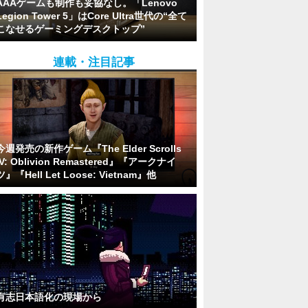
AAAゲームも制作も妥協なし。「Lenovo
Legion Tower 5」はCore Ultra世代の“全て
こなせるゲーミングデスクトップ”
連載・注目記事
今週発売の新作ゲーム『The Elder Scrolls
IV: Oblivion Remastered』『アークナイ
ツ』『Hell Let Loose: Vietnam』他
有志日本語化の現場から