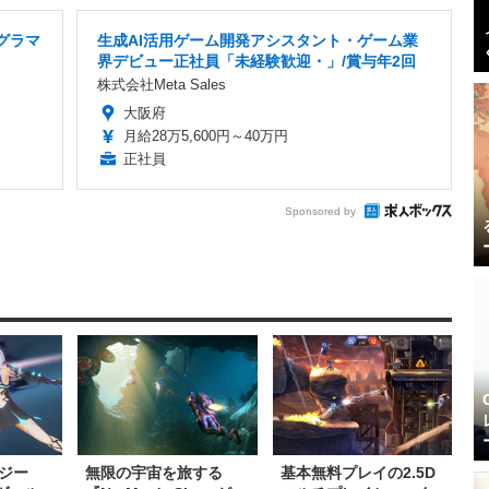
グラマ
生成AI活用ゲーム開発アシスタント・ゲーム業
界デビュー正社員「未経験歓迎・」/賞与年2回
株式会社Meta Sales
大阪府
月給28万5,600円～40万円
正社員
Sponsored by
ジー
無限の宇宙を旅する
基本無料プレイの2.5D