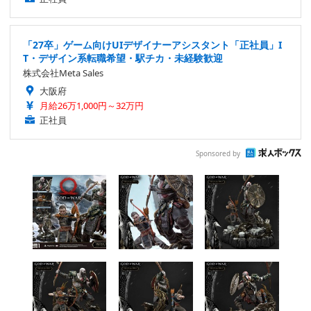
「27卒」ゲーム向けUIデザイナーアシスタント「正社員」I
T・デザイン系転職希望・駅チカ・未経験歓迎
株式会社Meta Sales
大阪府
月給26万1,000円～32万円
正社員
Sponsored by