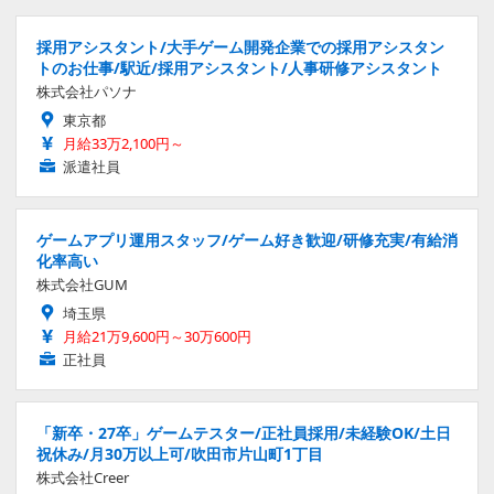
採用アシスタント/大手ゲーム開発企業での採用アシスタン
トのお仕事/駅近/採用アシスタント/人事研修アシスタント
株式会社パソナ
東京都
月給33万2,100円～
派遣社員
ゲームアプリ運用スタッフ/ゲーム好き歓迎/研修充実/有給消
化率高い
株式会社GUM
埼玉県
月給21万9,600円～30万600円
正社員
「新卒・27卒」ゲームテスター/正社員採用/未経験OK/土日
祝休み/月30万以上可/吹田市片山町1丁目
株式会社Creer