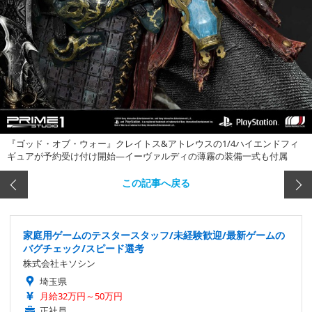
『ゴッド・オブ・ウォー』クレイトス&アトレウスの1/4ハイエンドフィ
ギュアが予約受け付け開始―イーヴァルディの薄霧の装備一式も付属
この記事へ戻る
家庭用ゲームのテスタースタッフ/未経験歓迎/最新ゲームの
バグチェック/スピード選考
株式会社キソシン
埼玉県
月給32万円～50万円
正社員