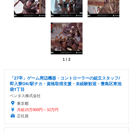
1
/
2
「27卒」ゲーム周辺機器・コントローラーの組立スタッフ/
即入寮OK/駅チカ・資格取得支援・未経験歓迎・豊島区東池
袋1丁目
ベンタス株式会社
東京都
月給25万900円～32万円
正社員