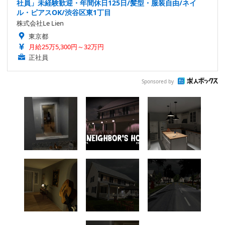
社員」未経験歓迎・年間休日125日/髪型・服装自由/ネイ
ル・ピアスOK/渋谷区東1丁目
株式会社Le Lien
東京都
月給25万5,300円～32万円
正社員
Sponsored by