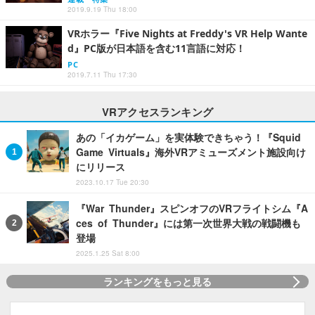
2019.9.19 Thu 18:00
VRホラー『Five Nights at Freddy's VR Help Wante
d』PC版が日本語を含む11言語に対応！
PC
2019.7.11 Thu 17:30
VRアクセスランキング
あの「イカゲーム」を実体験できちゃう！『Squid
Game Virtuals』海外VRアミューズメント施設向け
にリリース
2023.10.17 Tue 20:30
『War Thunder』スピンオフのVRフライトシム『A
ces of Thunder』には第一次世界大戦の戦闘機も
登場
2025.1.25 Sat 8:00
ランキングをもっと見る