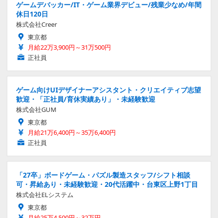
ゲームデバッカー/IT・ゲーム業界デビュー/残業少なめ/年間
休日120日
株式会社Creer
東京都
月給22万3,900円～31万500円
正社員
ゲーム向けUIデザイナーアシスタント・クリエイティブ志望
歓迎・「正社員/育休実績あり」・未経験歓迎
株式会社GUM
東京都
月給21万6,400円～35万6,400円
正社員
「27卒」ボードゲーム・パズル製造スタッフ/シフト相談
可・昇給あり・未経験歓迎・20代活躍中・台東区上野1丁目
株式会社ELシステム
東京都
月給25万4,500円～32万円