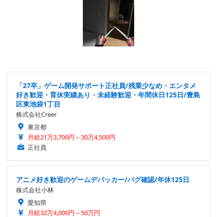
「27卒」ゲーム開発サポート正社員/残業少なめ・エンタメ
好き歓迎・育休実績あり・未経験歓迎・年間休日125日/豊島
区東池袋1丁目
株式会社Creer
東京都
月給21万3,700円～30万4,500円
正社員
アニメ好き歓迎のゲームデバッカー/バグ確認/年休125日
株式会社小林
愛知県
月給32万4,000円～50万円