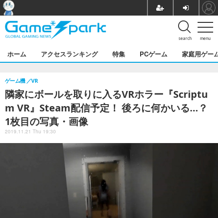
search
menu
ホーム
アクセスランキング
特集
PCゲーム
家庭用ゲー
ゲーム機
VR
隣家にボールを取りに入るVRホラー『Scriptu
m VR』Steam配信予定！ 後ろに何かいる…？
1枚目の写真・画像
2019.11.21 Thu 19:30