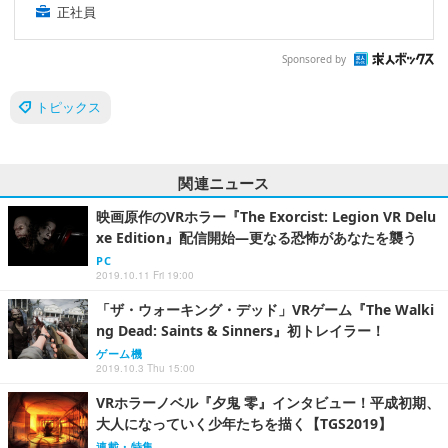
正社員
Sponsored by
トピックス
関連ニュース
映画原作のVRホラー『The Exorcist: Legion VR Delu
xe Edition』配信開始―更なる恐怖があなたを襲う
PC
2019.10.11 Fri 19:00
「ザ・ウォーキング・デッド」VRゲーム『The Walki
ng Dead: Saints & Sinners』初トレイラー！
ゲーム機
2019.10.3 Thu 15:00
VRホラーノベル『夕鬼 零』インタビュー！平成初期、
大人になっていく少年たちを描く【TGS2019】
連載・特集