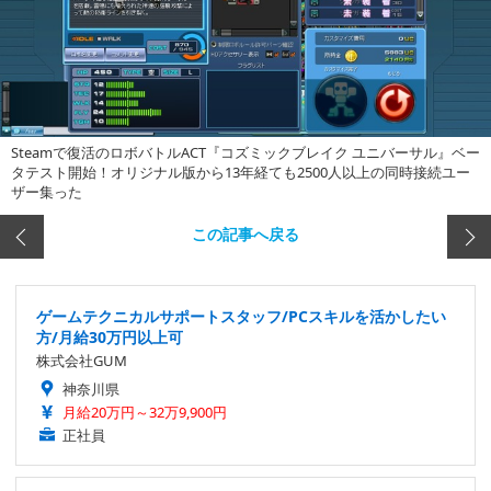
Steamで復活のロボバトルACT『コズミックブレイク ユニバーサル』ベー
タテスト開始！オリジナル版から13年経ても2500人以上の同時接続ユー
ザー集った
この記事へ戻る
ゲームテクニカルサポートスタッフ/PCスキルを活かしたい
方/月給30万円以上可
株式会社GUM
神奈川県
月給20万円～32万9,900円
正社員