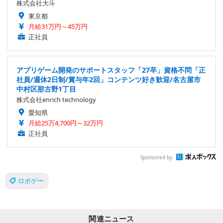
株式会社大斗
東京都
月給31万円～45万円
正社員
アプリゲーム開発のサポートスタッフ「27卒」資格不問「正
社員/週休2日制/賞与年2回」コンテンツ好き歓迎/名古屋市
中村区那古野1丁目
株式会社enrich technology
愛知県
月給25万4,700円～32万円
正社員
Sponsored by
ロボゲー
関連ニュース