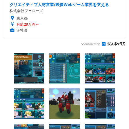
クリエイティブ人材営業/映像Webゲーム業界を支える
株式会社フェローズ
東京都
月給29万円～
正社員
Sponsored by