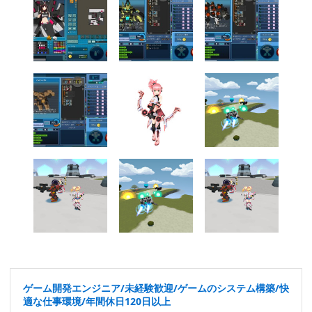
ゲーム開発エンジニア/未経験歓迎/ゲームのシステム構築/快
適な仕事環境/年間休日120日以上