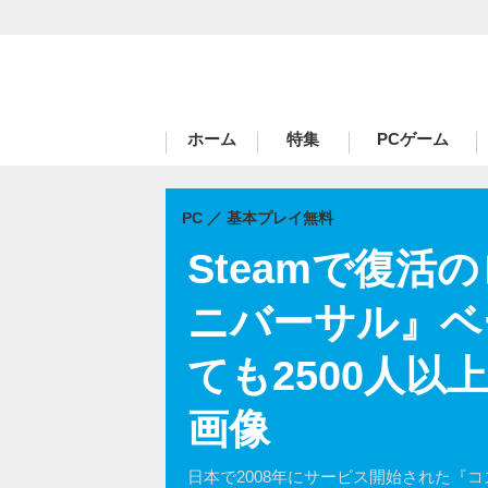
ハードコアゲーマーのためのWebメディア
ホーム
特集
PCゲーム
PC
基本プレイ無料
Steamで復活
ニバーサル』ベ
ても2500人以
画像
日本で2008年にサービス開始された『