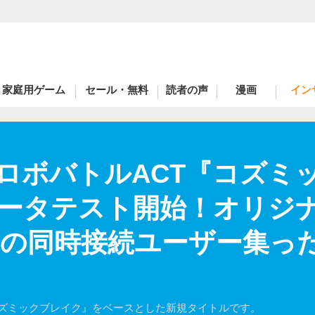
家庭用ゲーム
セール・無料
読者の声
漫画
イン
のロボバトルACT『コズミ
ータテスト開始！オリジナ
上の同時接続ユーザー集った
コズミックブレイク』をベースとした新規タイトルです。