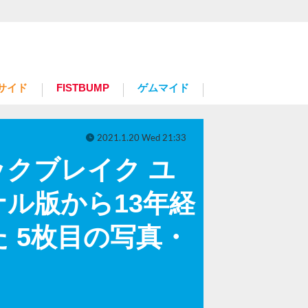
サイド
FISTBUMP
ゲムマイド
2021.1.20 Wed 21:33
ックブレイク ユ
ル版から13年経
 5枚目の写真・