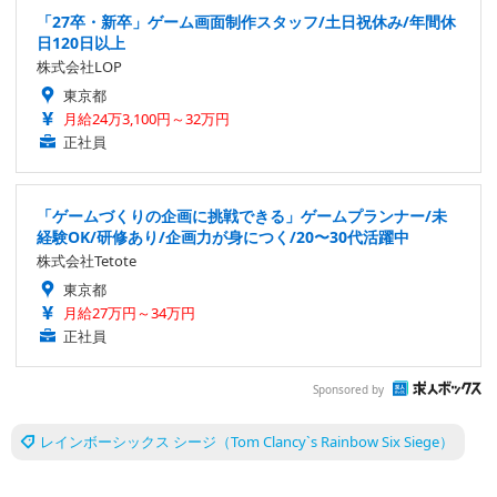
「27卒・新卒」ゲーム画面制作スタッフ/土日祝休み/年間休
日120日以上
株式会社LOP
東京都
月給24万3,100円～32万円
正社員
「ゲームづくりの企画に挑戦できる」ゲームプランナー/未
経験OK/研修あり/企画力が身につく/20〜30代活躍中
株式会社Tetote
東京都
月給27万円～34万円
正社員
Sponsored by
レインボーシックス シージ（Tom Clancy`s Rainbow Six Siege）