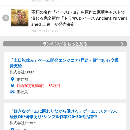
2026.8.5 Wed 8:30
不朽の名作『イースI・II』を原作に豪華キャストで
演じる完全新作「ドラマCD イース Ancient Ys Vani
shed 上巻」が発売決定
2026.7.31 Fri 14:15
ランキングをもっと見る
「土日祝休み」ゲーム開発エンジニア/昇給・賞与あり/交通
費支給
株式会社Creer
東京都
月給30万8,800円～58万円
正社員
「好きなゲームに関わりながら働ける」ゲームテスター/未
経験OK/研修あり/シンプル作業/20~30代活躍中
株式会社Tetote