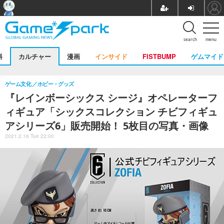
search
menu
料
カルチャー
漫画
インサイド
FISTBUMP
ゲムマイド
ゲーム文化
ホビー・グッズ
『レインボーシックス シージ』オペレーターフ
ィギュア「シックスコレクション チビフィギュ
アシリーズ6」販売開始！ 5枚目の写真・画像
2021.2.16 Tue 22:00