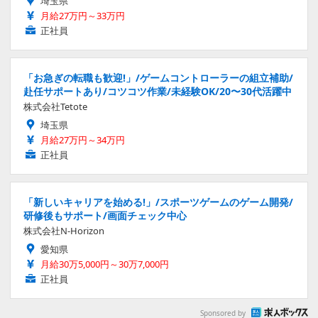
埼玉県
月給27万円～33万円
正社員
「お急ぎの転職も歓迎!」/ゲームコントローラーの組立補助/
赴任サポートあり/コツコツ作業/未経験OK/20〜30代活躍中
株式会社Tetote
埼玉県
月給27万円～34万円
正社員
「新しいキャリアを始める!」/スポーツゲームのゲーム開発/
研修後もサポート/画面チェック中心
株式会社N-Horizon
愛知県
月給30万5,000円～30万7,000円
正社員
Sponsored by