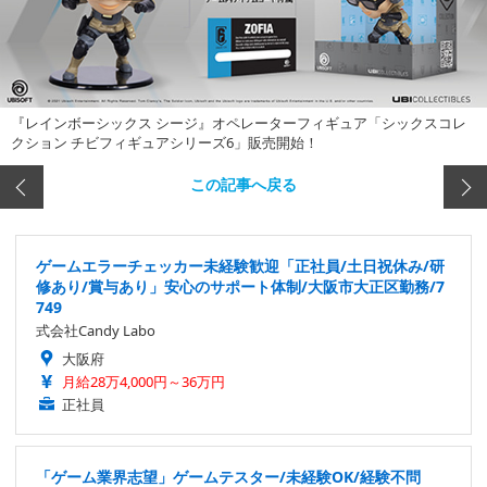
『レインボーシックス シージ』オペレーターフィギュア「シックスコレ
クション チビフィギュアシリーズ6」販売開始！
この記事へ戻る
ゲームエラーチェッカー未経験歓迎「正社員/土日祝休み/研
修あり/賞与あり」安心のサポート体制/大阪市大正区勤務/7
749
式会社Candy Labo
大阪府
月給28万4,000円～36万円
正社員
「ゲーム業界志望」ゲームテスター/未経験OK/経験不問