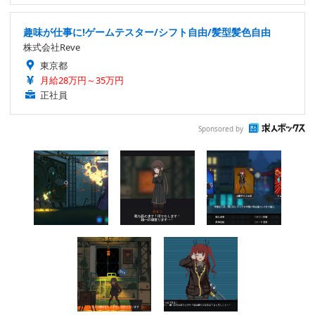
趣味が仕事に!ゲームテスター/シフト自由/髪型髪色自由
株式会社Reve
東京都
月給28万円～35万円
正社員
Sponsored by