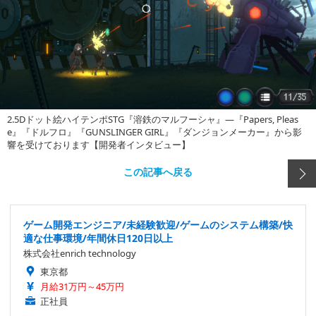
2.5Dドット絵ハイテンポSTG『溶鉄のマルフーシャ』―『Papers, Pleas
e』『ドルフロ』『GUNSLINGER GIRL』『ダンジョンメーカー』から影
響を受けております【開発者インタビュー】
この記事へ戻る
ゲーム開発エンジニア/未経験歓迎/ゲームのシステム構築/快
適な仕事環境/年間休日120日以上
株式会社enrich technology
東京都
月給31万円～45万円
正社員