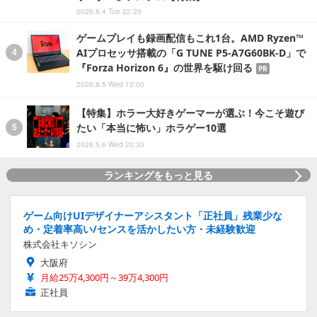
2026.8.4 Tue 22:20
ゲームプレイも録画配信もこれ1台。AMD Ryzen™
AIプロセッサ搭載の「G TUNE P5-A7G60BK-D」で
『Forza Horizon 6』の世界を駆け回る
PR
2026.8.5 Wed 12:00
【特集】ホラー大好きゲーマーが選ぶ！今こそ遊び
たい「本当に怖い」ホラゲー10選
2026.5.6 Wed 20:30
ランキングをもっと見る
ゲーム向けUIデザイナーアシスタント「正社員」残業少な
め・定着率高い/センスを活かしたい方・未経験歓迎
株式会社キソシン
大阪府
月給25万4,300円～39万4,300円
正社員