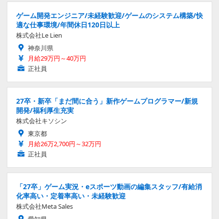
ゲーム開発エンジニア/未経験歓迎/ゲームのシステム構築/快
適な仕事環境/年間休日120日以上
株式会社Le Lien
神奈川県
月給29万円～40万円
正社員
27卒・新卒「まだ間に合う」新作ゲームプログラマー/新規
開発/福利厚生充実
株式会社キソシン
東京都
月給26万2,700円～32万円
正社員
「27卒」ゲーム実況・eスポーツ動画の編集スタッフ/有給消
化率高い・定着率高い・未経験歓迎
株式会社Meta Sales