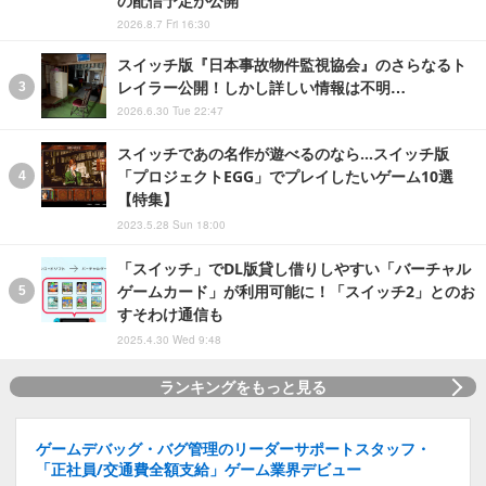
2026.8.7 Fri 16:30
スイッチ版『日本事故物件監視協会』のさらなるト
レイラー公開！しかし詳しい情報は不明…
2026.6.30 Tue 22:47
スイッチであの名作が遊べるのなら…スイッチ版
「プロジェクトEGG」でプレイしたいゲーム10選
【特集】
2023.5.28 Sun 18:00
「スイッチ」でDL版貸し借りしやすい「バーチャル
ゲームカード」が利用可能に！「スイッチ2」とのお
すそわけ通信も
2025.4.30 Wed 9:48
ランキングをもっと見る
ゲームデバッグ・バグ管理のリーダーサポートスタッフ・
「正社員/交通費全額支給」ゲーム業界デビュー