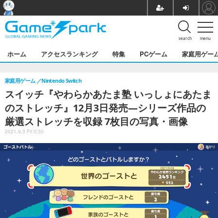
search
menu
ホーム
アクセスランキング
特集
PCゲーム
家庭用ゲー
家庭用ゲーム
Nintendo Switch
スイッチ『やわらかあたま塾 いっしょにあたま
のストレッチ』12月3日発売―シリーズ作品の
厳選ストレッチを収録 7枚目の写真・画像
2021.9.3 Fri 0:30