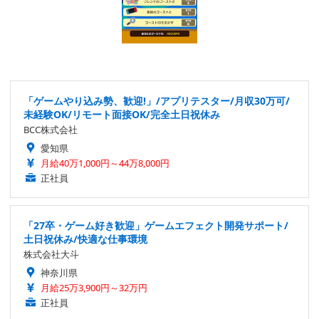
「ゲームやり込み勢、歓迎!」/アプリテスター/月収30万可/
未経験OK/リモート面接OK/完全土日祝休み
BCC株式会社
愛知県
月給40万1,000円～44万8,000円
正社員
「27卒・ゲーム好き歓迎」ゲームエフェクト開発サポート/
土日祝休み/快適な仕事環境
株式会社大斗
神奈川県
月給25万3,900円～32万円
正社員