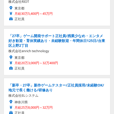
株式会社RIOT
東京都
月給30万5,400円～45万円
正社員
「27卒」ゲーム開発サポート正社員/残業少なめ・エンタメ
好き歓迎・育休実績あり・未経験歓迎・年間休日125日/台東
区上野2丁目
株式会社enrich technology
東京都
月給20万3,000円～32万400円
正社員
「新卒・27卒」新作ゲームテスター/正社員採用/未経験OK/
地元で長く働ける/研修あり
株式会社ELシステム
神奈川県
月給25万8,000円～32万円
正社員