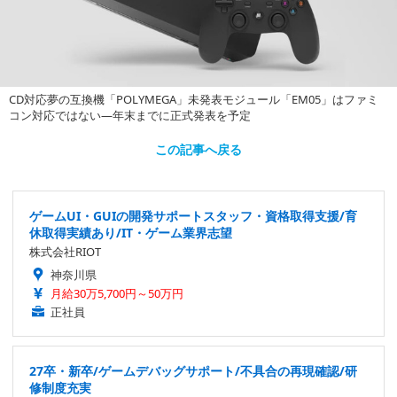
CD対応夢の互換機「POLYMEGA」未発表モジュール「EM05」はファミ
コン対応ではない―年末までに正式発表を予定
この記事へ戻る
ゲームUI・GUIの開発サポートスタッフ・資格取得支援/育
休取得実績あり/IT・ゲーム業界志望
株式会社RIOT
神奈川県
月給30万5,700円～50万円
正社員
27卒・新卒/ゲームデバッグサポート/不具合の再現確認/研
修制度充実