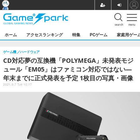
search
menu
ホーム
アクセスランキング
特集
PCゲーム
家庭用ゲー
ゲーム機
ハードウェア
CD対応夢の互換機「POLYMEGA」未発表モジ
ュール「EM05」はファミコン対応ではない―
年末までに正式発表を予定 1枚目の写真・画像
2021.9.7 Tue 10:17