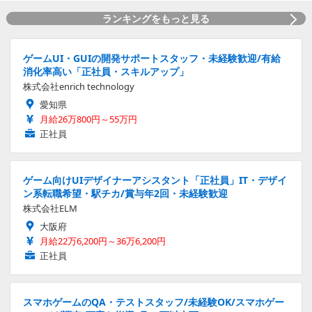
ランキングをもっと見る
ゲームUI・GUIの開発サポートスタッフ・未経験歓迎/有給
消化率高い「正社員・スキルアップ」
株式会社enrich technology
愛知県
月給26万800円～55万円
正社員
ゲーム向けUIデザイナーアシスタント「正社員」IT・デザイ
ン系転職希望・駅チカ/賞与年2回・未経験歓迎
株式会社ELM
大阪府
月給22万6,200円～36万6,200円
正社員
スマホゲームのQA・テストスタッフ/未経験OK/スマホゲー