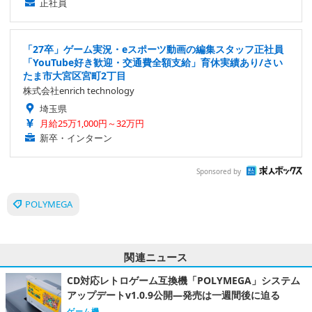
正社員
「27卒」ゲーム実況・eスポーツ動画の編集スタッフ正社員
「YouTube好き歓迎・交通費全額支給」育休実績あり/さい
たま市大宮区宮町2丁目
株式会社enrich technology
埼玉県
月給25万1,000円～32万円
新卒・インターン
Sponsored by
POLYMEGA
関連ニュース
CD対応レトロゲーム互換機「POLYMEGA」システム
アップデートv1.0.9公開―発売は一週間後に迫る
ゲーム機