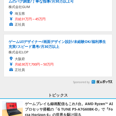
ムのバグ調査/丁寧な指導/月30万以上可
株式会社GUM
埼玉県
月給31万円～45万円
正社員
ゲームUIデザイナー/画面デザイン設計/未経験OK/福利厚生
充実/スピード選考/月30万以上
株式会社LOP
大阪府
月給30万7,700円～50万円
正社員
Sponsored by
トピックス
ゲームプレイも録画配信もこれ1台。AMD Ryzen™ AI
プロセッサ搭載の「G TUNE P5-A7G60BK-D」で『Fo
rza Horizon 6』の世界を駆け回る