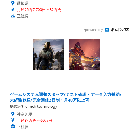
愛知県
月給25万7,700円～32万円
正社員
Sponsored by
ゲームシステム調整スタッフ/テスト確認・データ入力補助/
未経験歓迎/完全週休2日制・月40万以上可
株式会社enrich technology
神奈川県
月給34万円～60万円
正社員