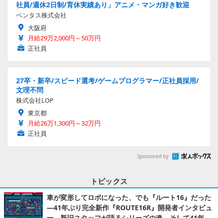
社員/週休2日制/育休実績あり」アニメ・マンガ好き歓迎
ベンタス株式会社
大阪府
月給29万2,000円～50万円
正社員
27卒・新卒/スピード選考/ゲームプログラマー/正社員採用/
文理不問
株式会社LOP
東京都
月給26万1,300円～32万円
正社員
Sponsored by
トピックス
車が変形してロボになった、でも『ルート16』だった
―41年ぶり完全新作『ROUTE16R』開発者インタビュ
ー。新旧スタッフが語るシリーズの魂。そして41年