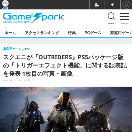
search
menu
ホーム
アクセスランキング
特集
PCゲーム
家庭用ゲー
家庭用ゲーム
PS5
スクエニが『OUTRIDERS』PS5パッケージ版
の「トリガーエフェクト機能」に関する誤表記
を発表 1枚目の写真・画像
2021.9.7 Tue 18:00