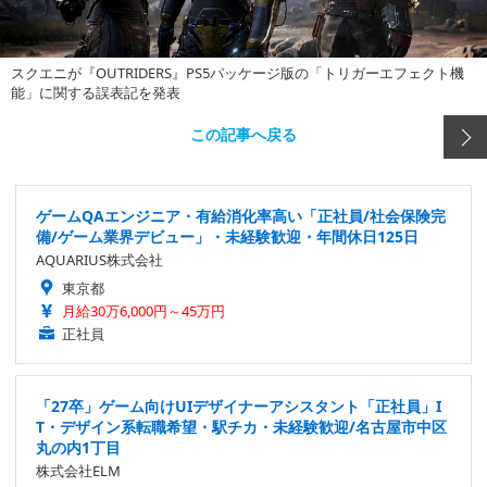
スクエニが『OUTRIDERS』PS5パッケージ版の「トリガーエフェクト機
能」に関する誤表記を発表
この記事へ戻る
ゲームQAエンジニア・有給消化率高い「正社員/社会保険完
備/ゲーム業界デビュー」・未経験歓迎・年間休日125日
AQUARIUS株式会社
東京都
月給30万6,000円～45万円
正社員
「27卒」ゲーム向けUIデザイナーアシスタント「正社員」I
T・デザイン系転職希望・駅チカ・未経験歓迎/名古屋市中区
丸の内1丁目
株式会社ELM