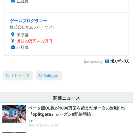
正社員
ゲームプログラマー
株式会社サムライ・ソフト
東京都
月給28万円～32万円
正社員
Sponsored by
トピックス
Splitgate
関連ニュース
ベータ版DL数が1000万回を超えたポータル対戦FPS
『Splitgate』シーズン0配信開始！
PC
2021.8.26 Thu 12:00