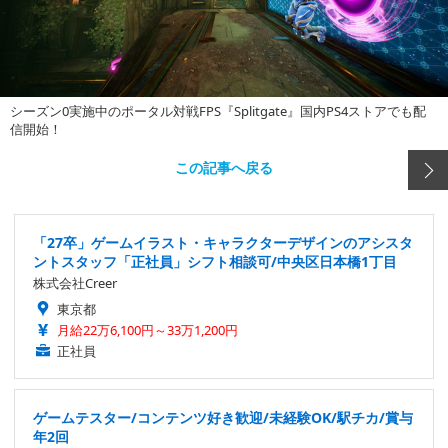
シーズン0実施中のポータル対戦FPS『Splitgate』国内PS4ストアでも配
信開始！
この記事へ戻る
「27卒」ゲームイラスト・キャラクターデザインのアシスタ
ントスタッフ「正社員」シフト相談可/中央区日本橋1丁目
株式会社Creer
東京都
月給22万6,100円～33万1,200円
正社員
ゲームテスター/コンテンツ好き歓迎/未経験OK/駅チカ/賞与
年2回