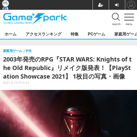
search
menu
ホーム
アクセスランキング
特集
PCゲーム
家庭用ゲー
家庭用ゲーム
PS5
2003年発売のRPG『STAR WARS: Knights of t
he Old Republic』リメイク版発表！【PlaySt
ation Showcase 2021】 1枚目の写真・画像
2021.9.10 Fri 5:24