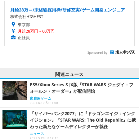
月給28万～/未経験採用枠/研修充実/ゲーム開発エンジニア
株式会社HIGHEST
東京都
月給28万円～60万円
正社員
Sponsored by
関連ニュース
PS5/Xbox Series S|X版『STAR WARS ジェダイ：フ
ォールン・オーダー』が配信開始
家庭用ゲーム
2021.6.12 Sat 1:00
『サイバーパンク2077』に『ドラゴンエイジ：インク
イジション』『STAR WARS: The Old Republic』に携
わった新たなゲームディレクターが就任
ニュース
2021.5.28 Fri 12:15