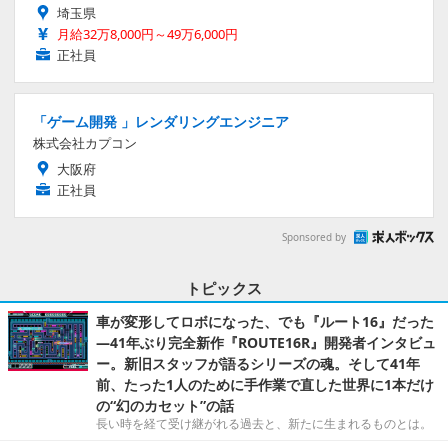
埼玉県
月給32万8,000円～49万6,000円
正社員
「ゲーム開発 」レンダリングエンジニア
株式会社カプコン
大阪府
正社員
Sponsored by
トピックス
車が変形してロボになった、でも『ルート16』だった
―41年ぶり完全新作『ROUTE16R』開発者インタビュ
ー。新旧スタッフが語るシリーズの魂。そして41年
前、たった1人のために手作業で直した世界に1本だけ
の“幻のカセット”の話
長い時を経て受け継がれる過去と、新たに生まれるものとは。