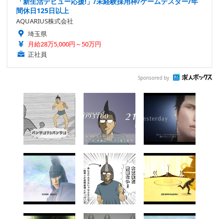
「新生活デビュー応援!」/未経験採用枠/ゲームテスター/年
間休日125日以上
AQUARIUS株式会社
埼玉県
月給28万5,000円～50万円
正社員
Sponsored by