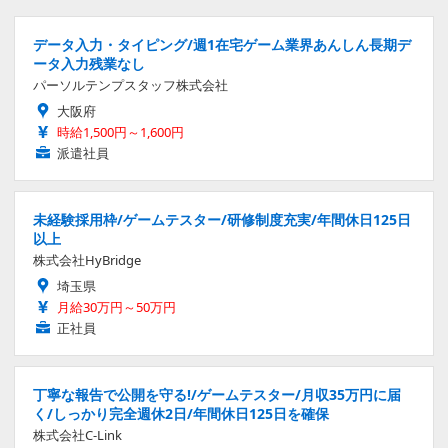
データ入力・タイピング/週1在宅ゲーム業界あんしん長期デ
ータ入力残業なし
パーソルテンプスタッフ株式会社
大阪府
時給1,500円～1,600円
派遣社員
未経験採用枠/ゲームテスター/研修制度充実/年間休日125日
以上
株式会社HyBridge
埼玉県
月給30万円～50万円
正社員
丁寧な報告で公開を守る!/ゲームテスター/月収35万円に届
く/しっかり完全週休2日/年間休日125日を確保
株式会社C-Link