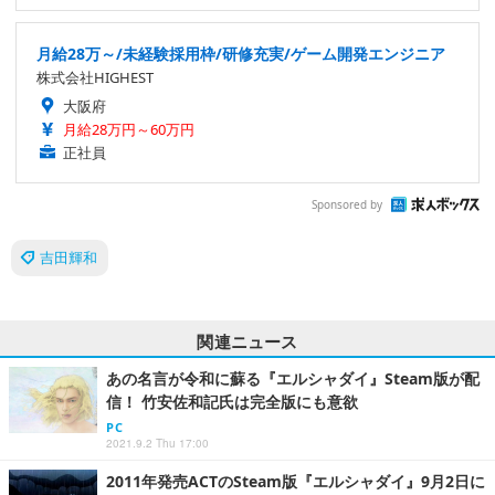
月給28万～/未経験採用枠/研修充実/ゲーム開発エンジニア
株式会社HIGHEST
大阪府
月給28万円～60万円
正社員
Sponsored by
吉田輝和
関連ニュース
あの名言が令和に蘇る『エルシャダイ』Steam版が配
信！ 竹安佐和記氏は完全版にも意欲
PC
2021.9.2 Thu 17:00
2011年発売ACTのSteam版『エルシャダイ』9月2日に