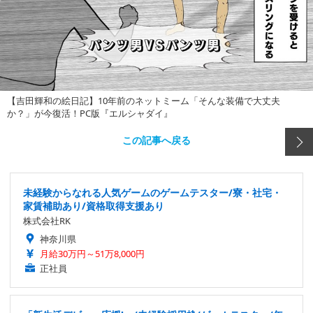
【吉田輝和の絵日記】10年前のネットミーム「そんな装備で大丈夫
か？」が今復活！PC版『エルシャダイ』
この記事へ戻る
未経験からなれる人気ゲームのゲームテスター/寮・社宅・
家賃補助あり/資格取得支援あり
株式会社RK
神奈川県
月給30万円～51万8,000円
正社員