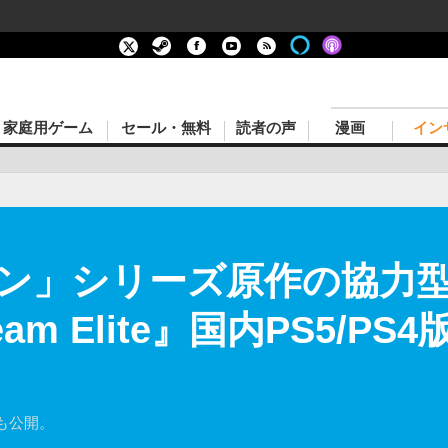
家庭用ゲーム
セール・無料
読者の声
漫画
イン
ン」シリーズ原作の協力
reteam Elite』国内PS5/
も公開。