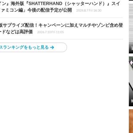
ン』海外版『SHATTERHAND（シャッターハンド）』スイ
ファミコン編」今後の配信予定が公開
2026.8.7 Fri 16:30
S4移植版サプライズ配信！キャンペーンに加えマルチやゾンビ含め登
ードなどは高評価
2026.7.10 Fri 11:05
スランキングをもっと見る