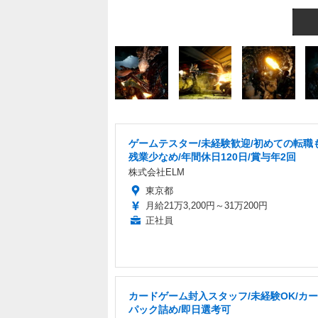
ゲームテスター/未経験歓迎/初めての転職
残業少なめ/年間休日120日/賞与年2回
株式会社ELM
東京都
月給21万3,200円～31万200円
正社員
カードゲーム封入スタッフ/未経験OK/カ
パック詰め/即日選考可