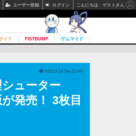
ユーザー登録
ログイン
こんにちは、ゲストさん
サイド
FISTBUMP
ゲムマイド
2021.9.16 Thu 21:45
型シューター
PS4版が発売！ 3枚目