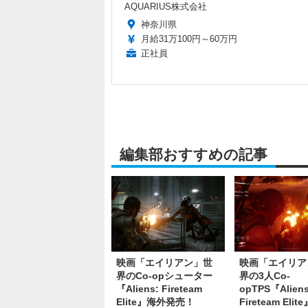
AQUARIUS株式会社
神奈川県
月給31万100円～60万円
正社員
編集部おすすめの記事
映画「エイリアン」世
映画「エイリア
界のCo-opシューター
界の3人Co-
『Aliens: Fireteam
opTPS『Aliens
Elite』海外発売！
Fireteam Eli