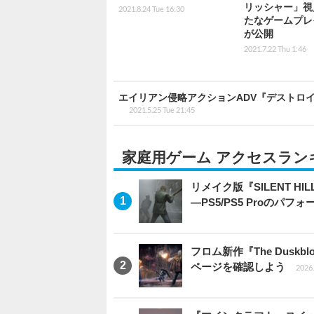
リッシャー」視
2021.8.24 Tue 16:30
たなゲームプレ
が公開
2021.7.22 Thu 1:46
エイリアン侵略アクションADV『デストロイ
2021.5.25 Tue 21:45
家庭用ゲーム アクセスラン
リメイク版『SILENT 
―PS5/PS5 Proのパ
フロム新作『The Dus
ページを確認しよう
2026.