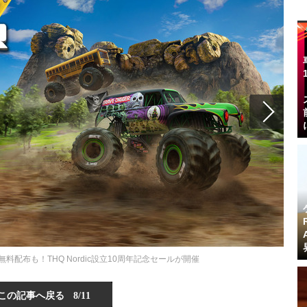
st』無料配布も！THQ Nordic設立10周年記念セールが開催
この記事へ戻る
8/11