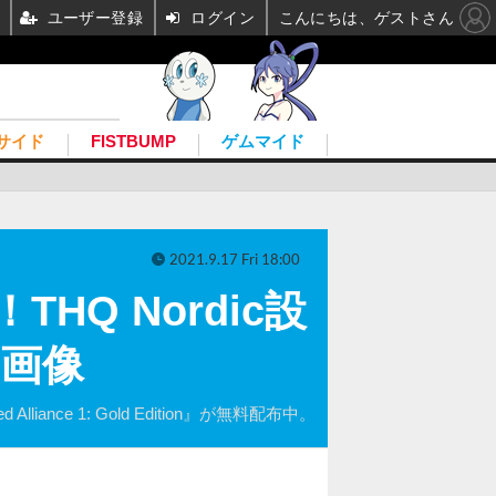
ユーザー登録
ログイン
こんにちは、ゲストさん
サイド
FISTBUMP
ゲムマイド
2021.9.17 Fri 18:00
THQ Nordic設
・画像
liance 1: Gold Edition』が無料配布中。