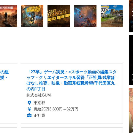
ーの組
「27卒」ゲーム実況・eスポーツ動画の編集スタ
支援・
ッフ・クリエイタースキル習得「正社員/残業ほ
ぼなし推奨」映像・動画系転職希望/千代田区丸
の内1丁目
株式会社GUM
東京都
月給25万3,800円～32万円
正社員