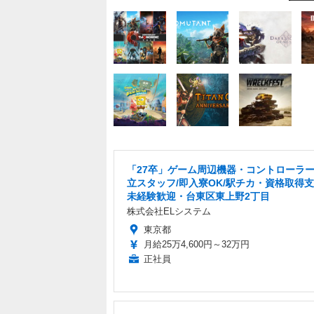
「27卒」ゲーム周辺機器・コントローラ
立スタッフ/即入寮OK/駅チカ・資格取得
未経験歓迎・台東区東上野2丁目
株式会社ELシステム
東京都
月給25万4,600円～32万円
正社員