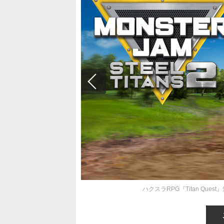
ハクスラRPG『Titan Que