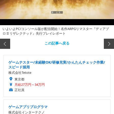
いよいよPC/コンソール版が配信開始！名作ARPGリマスター『ディアブ
ロ II リザレクテッド』先行プレイレポート
この記事へ戻る
ゲームテスター/未経験OK/研修充実/かんたんチェック作業/
スピード採用
株式会社Tetote
東京都
月給27万円～34万円
正社員
ゲームアプリプログラマ
株式会社インターテクノ