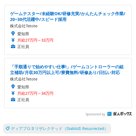
ゲームテスター/未経験OK/研修充実/かんたんチェック作業/
20~30代活躍中/スピード採用
株式会社Tetote
愛知県
月給27万円～33万円
正社員
「手順通りで始めやすい仕事!」/ゲームコントローラーの組
立補助/月収30万円以上可/寮費無料/研修あり/日払い対応
株式会社Tetote
愛知県
月給27万円～34万円
正社員
Sponsored by
ディアブロ II リザレクテッド（DiabloII: Resurrected）