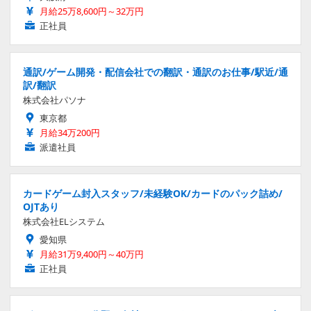
月給25万8,600円～32万円
正社員
通訳/ゲーム開発・配信会社での翻訳・通訳のお仕事/駅近/通
訳/翻訳
株式会社パソナ
東京都
月給34万200円
派遣社員
カードゲーム封入スタッフ/未経験OK/カードのパック詰め/
OJTあり
株式会社ELシステム
愛知県
月給31万9,400円～40万円
正社員