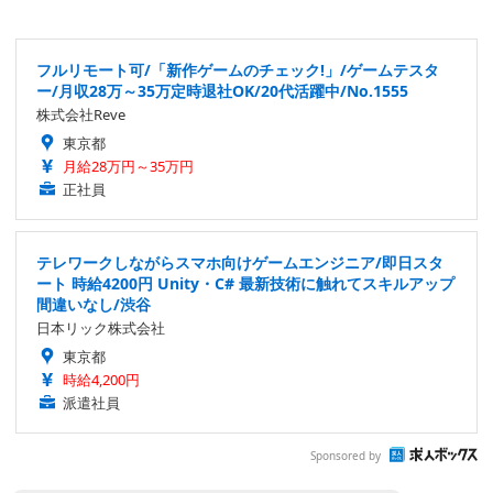
フルリモート可/「新作ゲームのチェック!」/ゲームテスタ
ー/月収28万～35万定時退社OK/20代活躍中/No.1555
株式会社Reve
東京都
月給28万円～35万円
正社員
テレワークしながらスマホ向けゲームエンジニア/即日スタ
ート 時給4200円 Unity・C# 最新技術に触れてスキルアップ
間違いなし/渋谷
日本リック株式会社
東京都
時給4,200円
派遣社員
Sponsored by