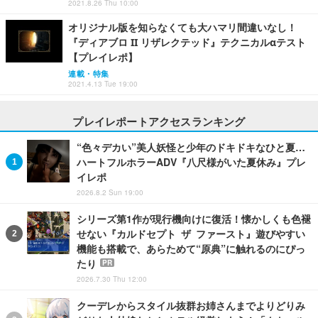
2021.8.26 Thu 10:00
オリジナル版を知らなくても大ハマリ間違いなし！
『ディアブロ II リザレクテッド』テクニカルαテスト
【プレイレポ】
連載・特集
2021.4.13 Tue 19:00
プレイレポートアクセスランキング
“色々デカい”美人妖怪と少年のドキドキなひと夏…
ハートフルホラーADV『八尺様がいた夏休み』プレ
イレポ
2026.8.2 Sun 19:00
シリーズ第1作が現行機向けに復活！懐かしくも色褪
せない『カルドセプト ザ ファースト』遊びやすい
機能も搭載で、あらためて“原典”に触れるのにぴっ
たり
PR
2026.7.30 Thu 12:00
クーデレからスタイル抜群お姉さんまでよりどりみ