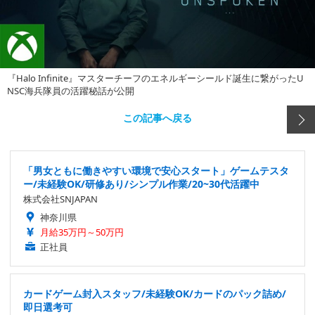
『Halo Infinite』マスターチーフのエネルギーシールド誕生に繋がったU
NSC海兵隊員の活躍秘話が公開
この記事へ戻る
「男女ともに働きやすい環境で安心スタート」ゲームテスタ
ー/未経験OK/研修あり/シンプル作業/20~30代活躍中
株式会社SNJAPAN
神奈川県
月給35万円～50万円
正社員
カードゲーム封入スタッフ/未経験OK/カードのパック詰め/
即日選考可