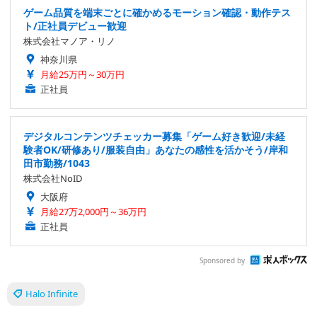
ゲーム品質を端末ごとに確かめるモーション確認・動作テス
ト/正社員デビュー歓迎
株式会社マノア・リノ
神奈川県
月給25万円～30万円
正社員
デジタルコンテンツチェッカー募集「ゲーム好き歓迎/未経
験者OK/研修あり/服装自由」あなたの感性を活かそう/岸和
田市勤務/1043
株式会社NoID
大阪府
月給27万2,000円～36万円
正社員
Sponsored by
Halo Infinite