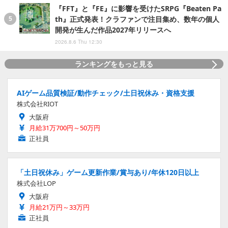
『FFT』と『FE』に影響を受けたSRPG『Beaten Pa
th』正式発表！クラファンで注目集め、数年の個人
開発が生んだ作品2027年リリースへ
2026.8.6 Thu 12:30
ランキングをもっと見る
AIゲーム品質検証/動作チェック/土日祝休み・資格支援
株式会社RIOT
大阪府
月給31万700円～50万円
正社員
「土日祝休み」ゲーム更新作業/賞与あり/年休120日以上
株式会社LOP
大阪府
月給21万円～33万円
正社員