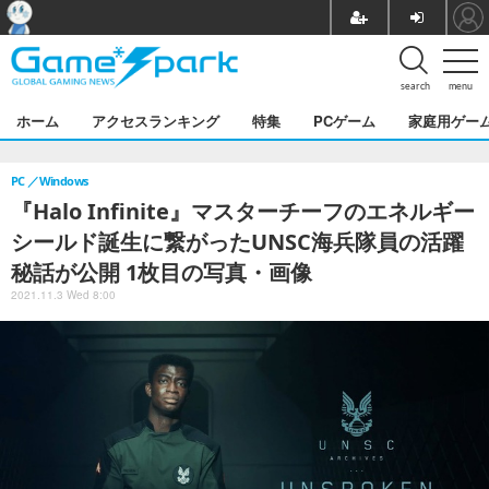
search
menu
ホーム
アクセスランキング
特集
PCゲーム
家庭用ゲー
PC
Windows
『Halo Infinite』マスターチーフのエネルギー
シールド誕生に繋がったUNSC海兵隊員の活躍
秘話が公開 1枚目の写真・画像
2021.11.3 Wed 8:00